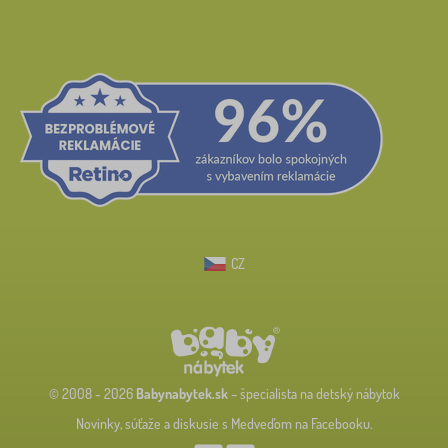
CZ
© 2008 - 2026
Babynabytek.sk
– špecialista na detský nábytok
Novinky, súťaže a diskusie s Medveďom na Facebooku.