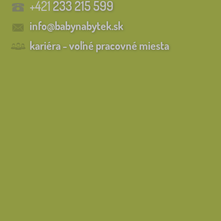
+421
233 215 599
info@babynabytek.sk
kariéra - voľné pracovné miesta