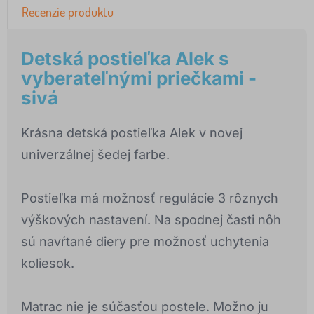
Recenzie produktu
Detská postieľka Alek s
vyberateľnými priečkami -
sivá
Krásna detská postieľka Alek v novej
univerzálnej šedej farbe.
Postieľka má možnosť regulácie 3 rôznych
výškových nastavení. Na spodnej časti nôh
sú navŕtané diery pre možnosť uchytenia
koliesok.
Matrac nie je súčasťou postele. Možno ju