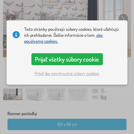
Tieto stránky používajú súbory cookies, ktoré uľahčujú
ich prehliadanie. Ďalšie informácie o tom,
ako
používame cookies.
Prijať všetky súbory cookie
Prijať iba nevyhnutné súbory cookies
Rozmer postieľky
120 x 60 cm