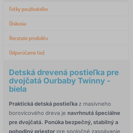
Fotky používateľov
Diskusia
Recenzie produktu
Odporúčame tiež
Detská drevená postieľka pre
dvojčatá Ourbaby Twinny -
biela
Praktická detská postieľka
z masívneho
borovicového dreva je
navrhnutá špeciálne
pre dvojčatá.
Ponúka bezpečný, stabilný a
pohodlný priestor
pre spoločné zaspávanie