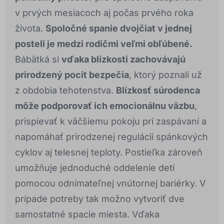
v prvých mesiacoch aj počas prvého roka
života.
Spoločné spanie dvojčiat v jednej
posteli je medzi rodičmi veľmi obľúbené.
Bábätká si
vďaka blízkosti zachovávajú
prirodzený pocit bezpečia
, ktorý poznali už
z obdobia tehotenstva.
Blízkosť súrodenca
môže podporovať ich emocionálnu väzbu
,
prispievať k väčšiemu pokoju pri zaspávaní a
napomáhať prirodzenej regulácii spánkových
cyklov aj telesnej teploty. Postieľka zároveň
umožňuje jednoduché oddelenie detí
pomocou odnímateľnej vnútornej bariérky. V
prípade potreby tak možno vytvoriť dve
samostatné spacie miesta. Vďaka