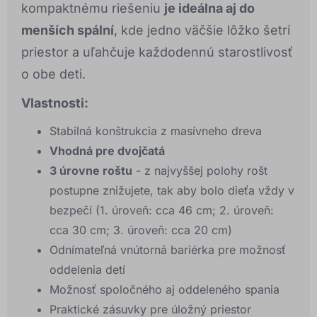
kompaktnému riešeniu
je ideálna aj do
menších spální
, kde jedno väčšie lôžko šetrí
priestor a uľahčuje každodennú starostlivosť
o obe deti.
Vlastnosti:
Stabilná konštrukcia z masívneho dreva
Vhodná pre dvojčatá
3 úrovne roštu
- z najvyššej polohy rošt
postupne znižujete, tak aby bolo dieťa vždy v
bezpečí (1. úroveň: cca 46 cm; 2. úroveň:
cca 30 cm; 3. úroveň: cca 20 cm)
Odnímateľná vnútorná bariérka pre možnosť
oddelenia detí
Možnosť spoločného aj oddeleného spania
Praktické zásuvky pre úložný priestor