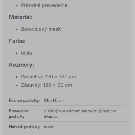
Prírodné prevedenie
Materiál:
Borovicový masív
Farba:
biela
Rozmery:
Postieľka: 120 × 120 cm
Zásuvky: 120 × 60 cm
Rozmer postieľky
:
120 x 60 cm
Prevedenie
s úložným priestorom, nastaviteľný rošt, pre
postieľky
:
dvojčatá
Materiál postieľky
:
masív