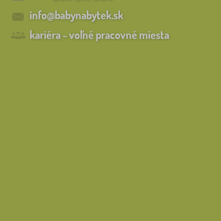
info@babynabytek.sk
kariéra - voľné pracovné miesta