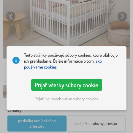
Tieto stránky používajú súbory cookies, ktoré uľahčujú
ich prehliadanie. Ďalšie informácie o tom,
ako
používame cookies.
Prijať všetky súbory cookie
Prijať iba nevyhnutné súbory cookies
varianty
postieľka bez úložného
postieľka + úložný priestor
priestoru