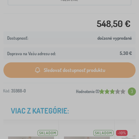
548,50 €
dočasné vypredané
5,30 €
Doprava na Vašu adresu od:
Sledovať dostupnosť produktu
Kód:
35988-0
Hodnotenie (1)
3
VIAC Z KATEGÓRIE:
SKLADOM
SKLADOM
-10%