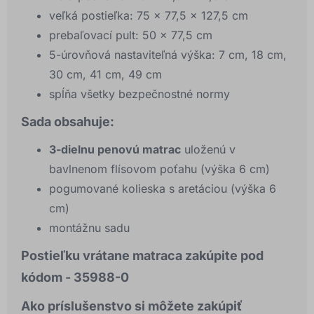
veľká postieľka: 75 x 77,5 x 127,5 cm
prebaľovací pult: 50 x 77,5 cm
5-úrovňová nastaviteľná výška: 7 cm, 18 cm,
30 cm, 41 cm, 49 cm
spĺňa všetky bezpečnostné normy
Sada obsahuje:
3-dielnu penovú matrac
uloženú v
bavlnenom flísovom poťahu (výška 6 cm)
pogumované kolieska s aretáciou (výška 6
cm)
montážnu sadu
Postieľku vrátane matraca zakúpite pod
kódom - 35988-0
Ako príslušenstvo si môžete zakúpiť