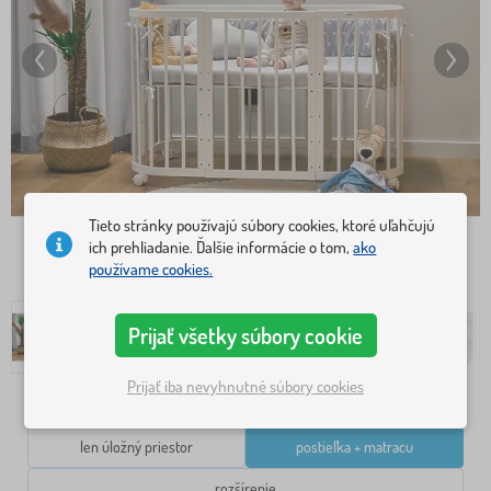
Tieto stránky používajú súbory cookies, ktoré uľahčujú
ich prehliadanie. Ďalšie informácie o tom,
ako
používame cookies.
Prijať všetky súbory cookie
Prijať iba nevyhnutné súbory cookies
varianty
len úložný priestor
postieľka + matracu
rozšírenie