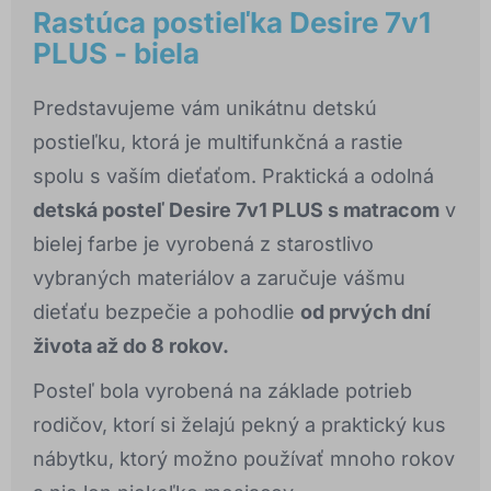
Rastúca postieľka Desire 7v1
PLUS - biela
Predstavujeme vám unikátnu detskú
postieľku, ktorá je multifunkčná a rastie
spolu s vaším dieťaťom. Praktická a odolná
detská posteľ Desire 7v1 PLUS s matracom
v
bielej farbe je vyrobená z starostlivo
vybraných materiálov a zaručuje vášmu
dieťaťu bezpečie a pohodlie
od prvých dní
života až do 8 rokov.
Posteľ bola vyrobená na základe potrieb
rodičov, ktorí si želajú pekný a praktický kus
nábytku, ktorý možno používať mnoho rokov