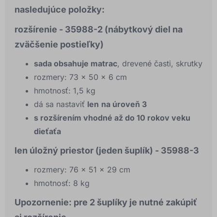
nasledujúce položky:
rozšírenie - 35988-2 (nábytkový diel na
zväčšenie postieľky)
sada obsahuje matrac
, drevené časti, skrutky
rozmery: 73 x 50 x 6 cm
hmotnosť: 1,5 kg
dá sa nastaviť
len
na úroveň 3
s rozšírením vhodné až do 10 rokov veku
dieťaťa
len úložný priestor (jeden šuplík) - 35988-3
rozmery: 76 x 51 x 29 cm
hmotnosť: 8 kg
Upozornenie: pre 2 šuplíky je nutné zakúpiť