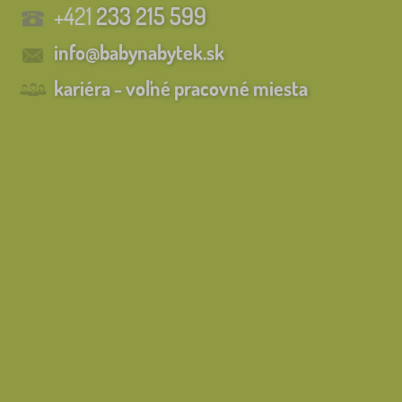
+421
233 215 599
info@babynabytek.sk
kariéra - voľné pracovné miesta