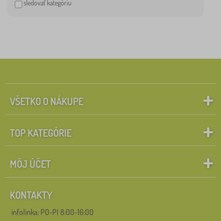
sledovať kategóriu
VŠETKO O NÁKUPE
TOP KATEGÓRIE
MÔJ ÚČET
KONTAKTY
infolinka:
PO-PI 8:00-16:00