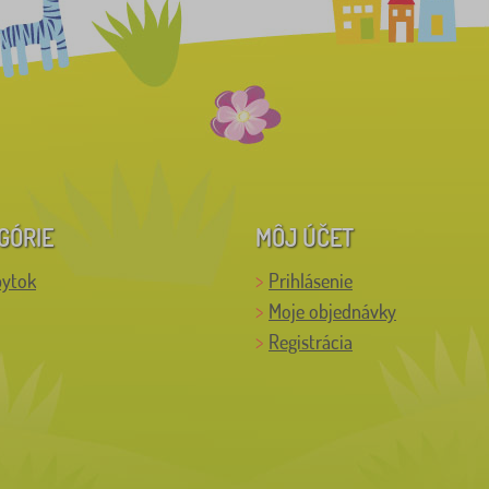
GÓRIE
MÔJ ÚČET
bytok
Prihlásenie
Moje objednávky
Registrácia