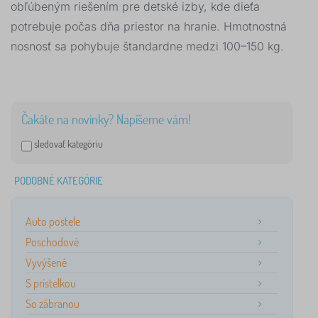
obľúbeným riešením pre detské izby, kde dieťa
potrebuje počas dňa priestor na hranie. Hmotnostná
nosnosť sa pohybuje štandardne medzi 100–150 kg.
Čakáte na novinky? Napíšeme vám!
sledovať kategóriu
PODOBNÉ KATEGÓRIE
Auto postele
Poschodové
Vyvýšené
S prístelkou
So zábranou