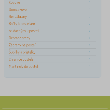
Kovové
Domčekové
Bez zábrany
Rošty k posteliam
baldachýny k posteli
Ochrana steny
Zábrany na posteľ
Šuplíky a prístelky
Chrániče postele
Mantinely do postelí