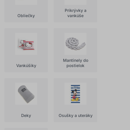
Prikrývky a
Obliečky
vankúše
Mantinely do
Vankúšiky
postielok
Deky
Osušky a uteráky