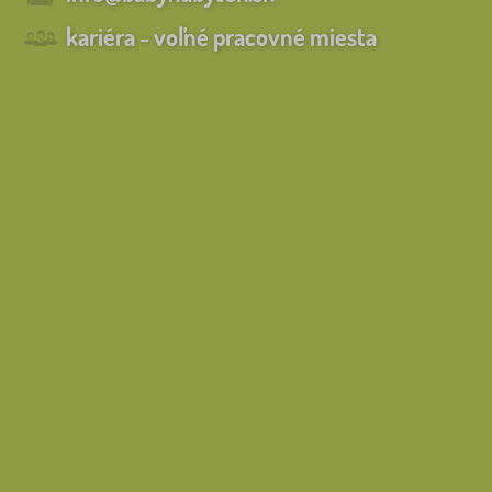
kariéra - voľné pracovné miesta