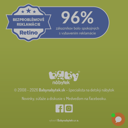
© 2008 - 2026
Babynabytek.sk
– špecialista na detský nábytok
Novinky, súťaže a diskusie s Medveďom na Facebooku.
vytvoril
Babynabytek s.r.o.