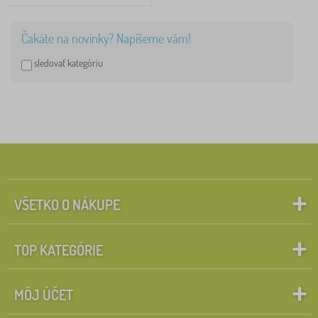
Čakáte na novinky? Napíšeme vám!
sledovať kategóriu
VŠETKO O NÁKUPE
TOP KATEGÓRIE
MÔJ ÚČET