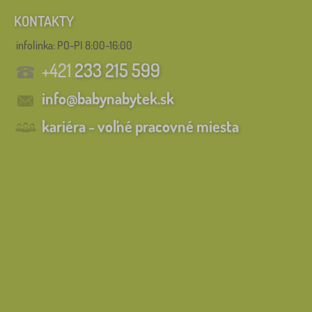
KONTAKTY
infolinka:
PO-PI 8:00-16:00
+421
233 215 599
info@babynabytek.sk
kariéra - voľné pracovné miesta