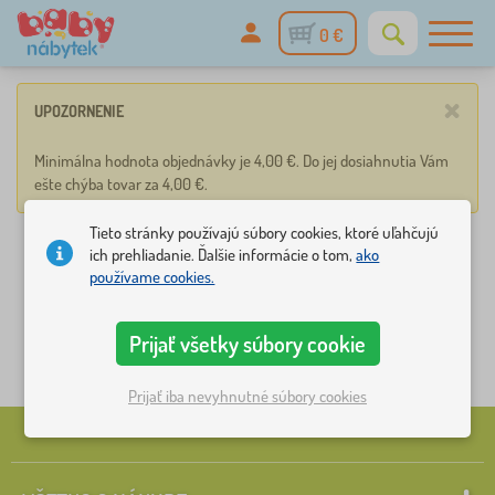
0 €
×
UPOZORNENIE
Minimálna hodnota objednávky je 4,00 €. Do jej dosiahnutia Vám
ešte chýba tovar za 4,00 €.
Tieto stránky používajú súbory cookies, ktoré uľahčujú
ich prehliadanie. Ďalšie informácie o tom,
ako
používame cookies.
Prijať všetky súbory cookie
Prijať iba nevyhnutné súbory cookies