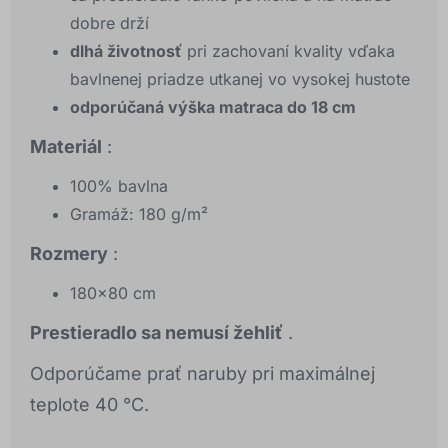
dobre drží
dlhá životnosť
pri zachovaní kvality vďaka
bavlnenej priadze utkanej vo vysokej hustote
odporúčaná výška matraca do 18 cm
Materiál
:
100% bavlna
Gramáž: 180 g/m²
Rozmery
:
180x80 cm
Prestieradlo sa nemusí žehliť
.
Odporúčame prať naruby pri maximálnej
teplote 40 °C.