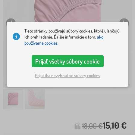
Tieto stránky používajú súbory cookies, ktoré uľahčujú
ich prehliadanie. Ďalšie informácie o tom,
ako
používame cookies.
Prijať všetky súbory cookie
Prijať iba nevyhnutné súbory cookies
15,10 €
18,00 €