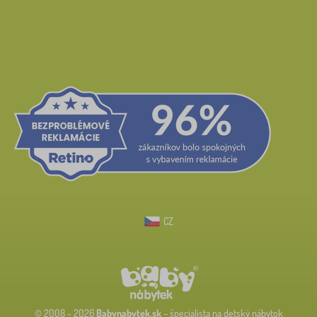
CZ
© 2008 - 2026
Babynabytek.sk
– špecialista na detský nábytok