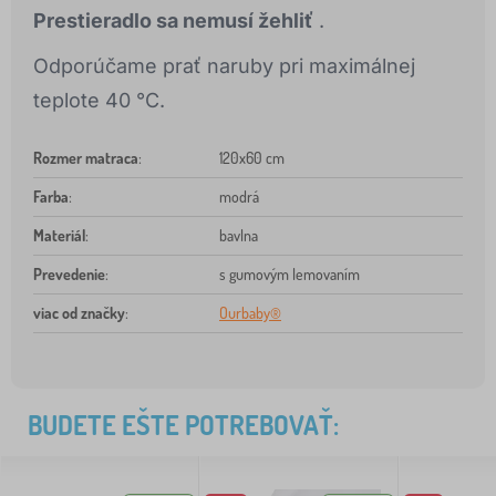
Prestieradlo sa nemusí žehliť
.
Odporúčame prať naruby pri maximálnej
teplote 40 °C.
Rozmer matraca
:
120x60 cm
Farba
:
modrá
Materiál
:
bavlna
Prevedenie
:
s gumovým lemovaním
viac od značky
:
Ourbaby®
BUDETE EŠTE POTREBOVAŤ: