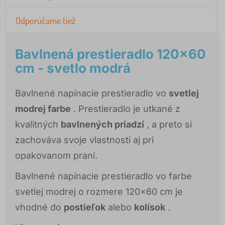
Odporúčame tiež
Bavlnená prestieradlo 120x60
cm - svetlo modrá
Bavlnené napínacie prestieradlo vo
svetlej
modrej farbe
. Prestieradlo je utkané z
kvalitných
bavlnených priadzí
, a preto si
zachováva svoje vlastnosti aj pri
opakovanom praní.
Bavlnené napínacie prestieradlo vo farbe
svetlej modrej o rozmere 120x60 cm je
vhodné do
postieľok
alebo
kolísok
.