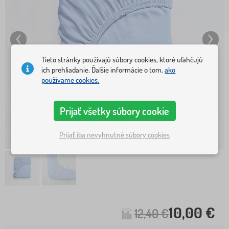
Tieto stránky používajú súbory cookies, ktoré uľahčujú
ich prehliadanie. Ďalšie informácie o tom,
ako
používame cookies.
Prijať všetky súbory cookie
Prijať iba nevyhnutné súbory cookies
10,00 €
12,40 €