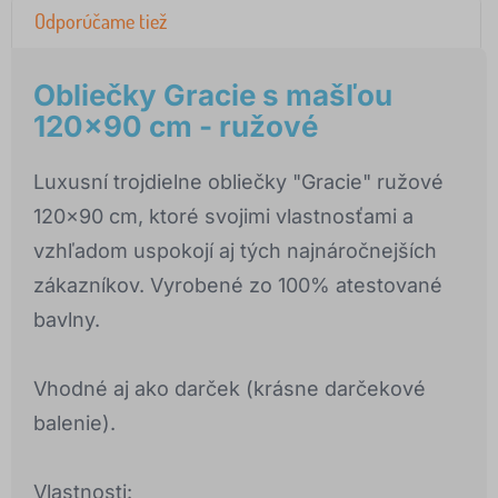
Odporúčame tiež
Obliečky Gracie s mašľou
120x90 cm - ružové
Luxusní trojdielne obliečky "Gracie" ružové
120x90 cm, ktoré svojimi vlastnosťami a
vzhľadom uspokojí aj tých najnáročnejších
zákazníkov. Vyrobené zo 100% atestované
bavlny.
Vhodné aj ako darček (krásne darčekové
balenie).
Vlastnosti: