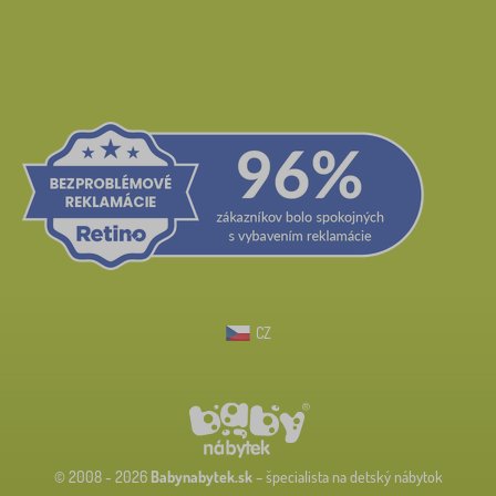
CZ
© 2008 - 2026
Babynabytek.sk
– špecialista na detský nábytok