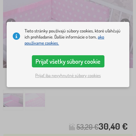
Tieto stránky používajú súbory cookies, ktoré uľahčujú
ich prehliadanie. Ďalšie informácie o tom,
ako
používame cookies.
Prijať všetky súbory cookie
Prijať iba nevyhnutné súbory cookies
30,40 €
53,20 €