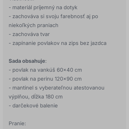
- materiál príjemný na dotyk
- zachováva si svoju farebnosť aj po
niekoľkých praniach
- zachováva tvar
- zapínanie povlakov na zips bez jazdca
Sada obsahuje
:
- povlak na vankúš 60x40 cm
- povlak na perinu 120x90 cm
- mantinel s vyberateľnou atestovanou
výplňou, dĺžka 180 cm
- darčekové balenie
Pranie: