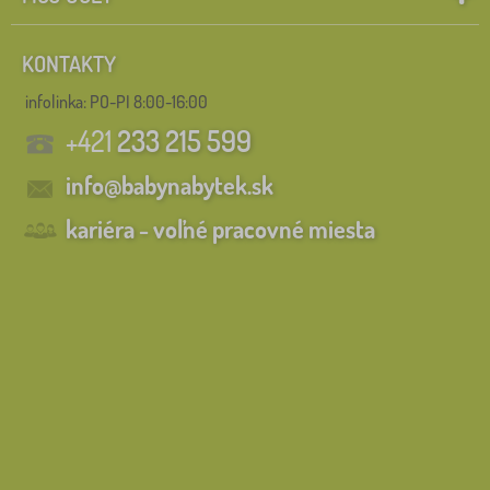
KONTAKTY
infolinka:
PO-PI 8:00-16:00
+421
233 215 599
info@babynabytek.sk
kariéra - voľné pracovné miesta