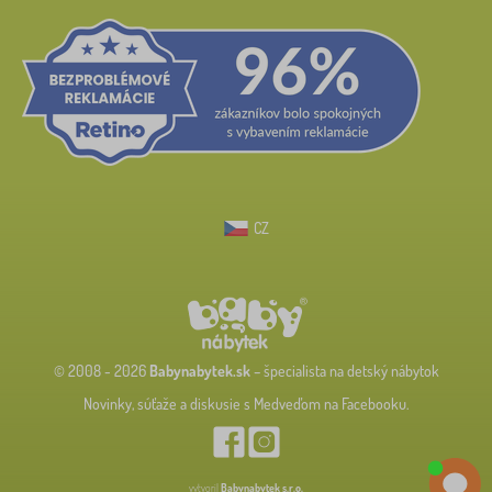
CZ
© 2008 - 2026
Babynabytek.sk
– špecialista na detský nábytok
Novinky, súťaže a diskusie s Medveďom na Facebooku.
vytvoril
Babynabytek s.r.o.