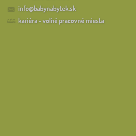
info@babynabytek.sk
kariéra - voľné pracovné miesta