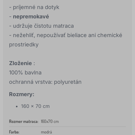
- príjemné na dotyk
-
nepremokavé
- udržuje čistotu matraca
- nežehliť, nepoužívať bieliace ani chemické
prostriedky
Zloženie
:
100% bavlna
ochranná vrstva: polyuretán
Rozmery:
160 x 70 cm
Rozmer matraca
:
160x70 cm
Farba
:
modrá