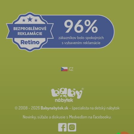
CZ
© 2008 - 2026
Babynabytek.sk
– špecialista na detský nábytok
Novinky, súťaže a diskusie s Medveďom na Facebooku.