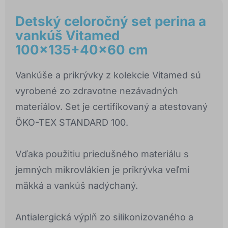
Detský celoročný set perina a
vankúš Vitamed
100x135+40x60 cm
Vankúše a prikrývky z kolekcie Vitamed sú
vyrobené zo zdravotne nezávadných
materiálov. Set je certifikovaný a atestovaný
ÖKO-TEX STANDARD 100.
Vďaka použitiu priedušného materiálu s
jemných mikrovlákien je prikrývka veľmi
mäkká a vankúš nadýchaný.
Antialergická výplň zo silikonizovaného a