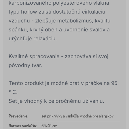
karbonizovaného polyesterového vlákna
typu hollow zaistí dostatočnú cirkuláciu
vzduchu - zlepšuje metabolizmus, kvalitu
spánku, krvný obeh a uvoľnenie svalov a
urýchľuje relaxáciu.
Kvalitné spracovanie - zachováva si svoj
pôvodný tvar.
Tento produkt je možné prať v práčke na 95
° C.
Set je vhodný k celoročnému užívaniu.
Prevedenie
:
set prikrývky a vankúša, vhodné pre alergikov
Rozmer vankúša
:
60x40 cm