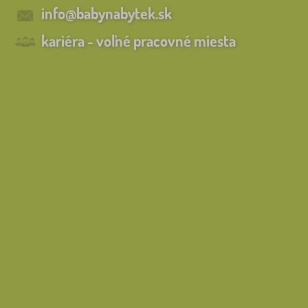
info@babynabytek.sk
kariéra - voľné pracovné miesta