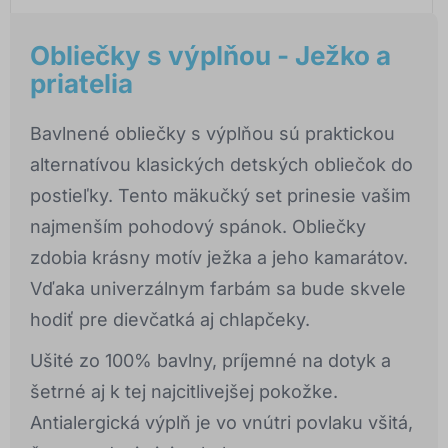
Obliečky s výplňou - Ježko a
priatelia
Bavlnené obliečky s výplňou sú praktickou
alternatívou klasických detských obliečok do
postieľky. Tento mäkučký set prinesie vašim
najmenším pohodový spánok. Obliečky
zdobia krásny motív ježka a jeho kamarátov.
Vďaka univerzálnym farbám sa bude skvele
hodiť pre dievčatká aj chlapčeky.
Ušité zo 100% bavlny, príjemné na dotyk a
šetrné aj k tej najcitlivejšej pokožke.
Antialergická výplň je vo vnútri povlaku všitá,