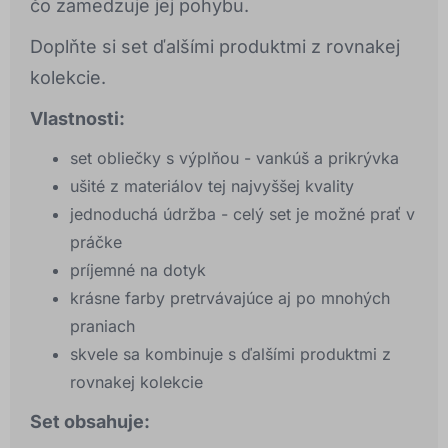
čo zamedzuje jej pohybu.
Doplňte si set ďalšími produktmi z rovnakej
kolekcie.
Vlastnosti:
set obliečky s výplňou - vankúš a prikrývka
ušité z materiálov tej najvyššej kvality
jednoduchá údržba - celý set je možné prať v
práčke
príjemné na dotyk
krásne farby pretrvávajúce aj po mnohých
praniach
skvele sa kombinuje s ďalšími produktmi z
rovnakej kolekcie
Set obsahuje: