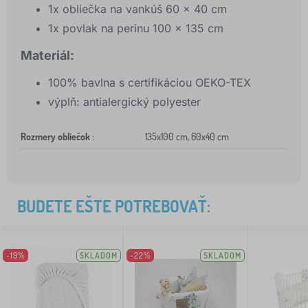
1x obliečka na vankúš 60 x 40 cm
1x povlak na perinu 100 x 135 cm
Materiál:
100% bavlna s certifikáciou OEKO-TEX
výplň: antialergický polyester
Rozmery obliečok
:
135x100 cm, 60x40 cm
BUDETE EŠTE POTREBOVAŤ:
-19%
SKLADOM
-22%
SKLADOM