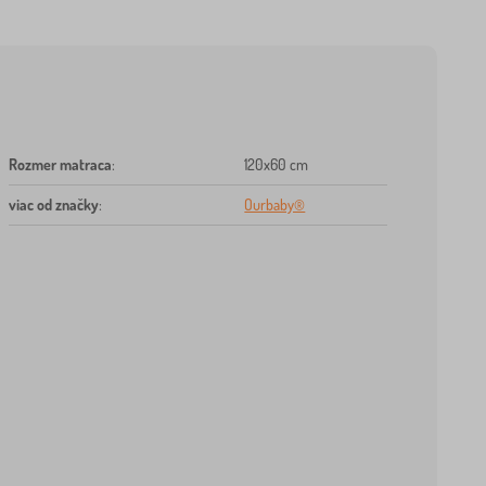
Rozmer matraca
:
120x60 cm
viac od značky
:
Ourbaby®