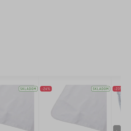
SKLADOM
-24%
SKLADOM
-23%
>