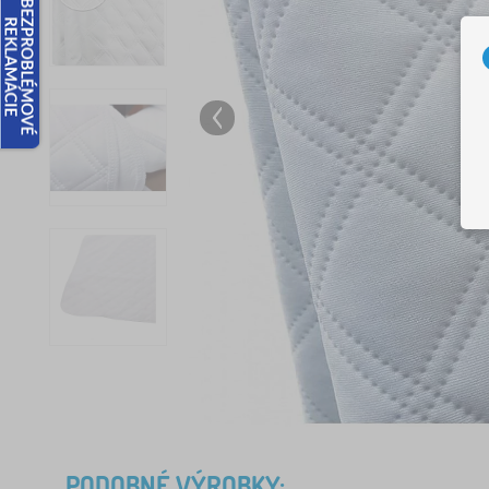
PODOBNÉ VÝROBKY: