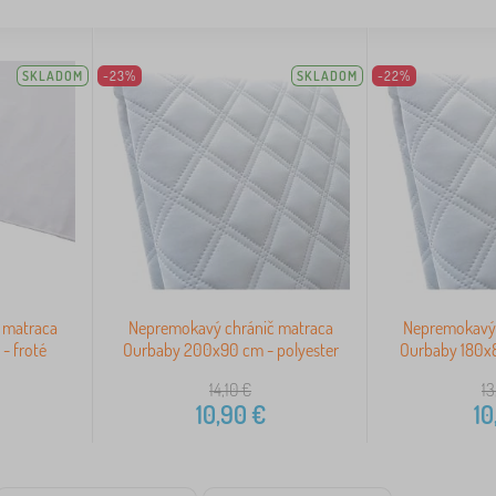
SKLADOM
-23%
SKLADOM
-22%
 matraca
Nepremokavý chránič matraca
Nepremokavý 
- froté
Ourbaby 200x90 cm - polyester
Ourbaby 180x8
14,10
€
13
10,90
€
10