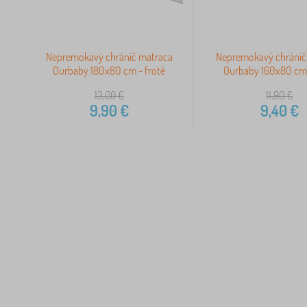
Nepremokavý chránič matraca
Nepremokavý chránič
Ourbaby 180x80 cm - froté
Ourbaby 160x80 cm 
13,00
€
11,90
€
9,90
€
9,40
€