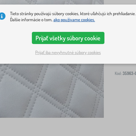
Tieto stránky používajú súbory cookies, ktoré uľahčujú ich prehliadanie.
Ďalšie informácie o tom,
ako používame cookies.
Doprava na V
Prijať všetky súbory cookie
-
Prijať iba nevyhnutné súbory cookies
Kód:
35963-