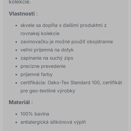
kolekcie.
Vlastnosti
:
skvele sa dopĺňa s ďalšími produktmi z
rovnakej kolekcie
zavinovačku je možné použiť obojstranne
veľmi príjemná na dotyk
zapínanie na suchý zips
precízne prevedenie
príjemné farby
certifikácia: Oeko-Tex Standard 100, certifikát
pre geo-textilné výrobky
Materiál
:
100% bavlna
antialergická silikónová výplň