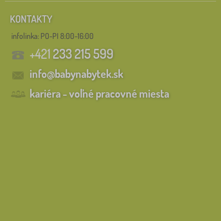
KONTAKTY
infolinka:
PO-PI 8:00-16:00
+421
233 215 599
info@babynabytek.sk
kariéra - voľné pracovné miesta