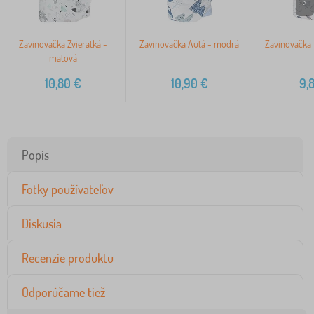
>
Zavinovačka Zvieratká -
Zavinovačka Autá - modrá
Zavinovačka 
mätová
10,80
€
10,90
€
9,
Popis
Fotky používateľov
Diskusia
Recenzie produktu
Odporúčame tiež