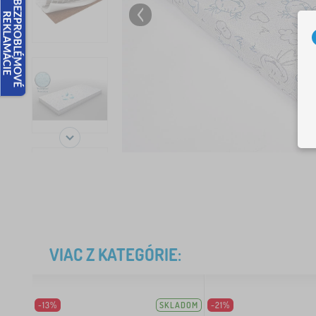
VIAC Z KATEGÓRIE:
-13%
SKLADOM
-21%