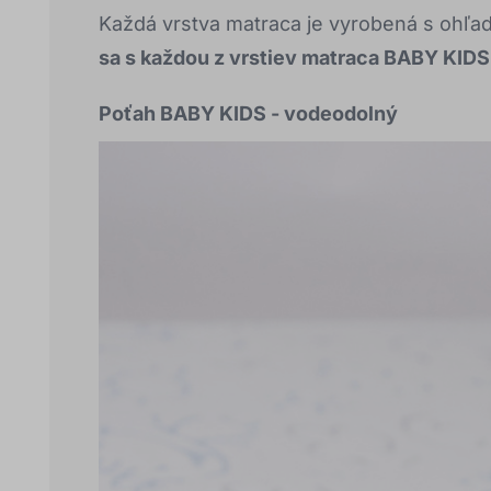
Každá vrstva matraca je vyrobená s ohľa
sa s každou z vrstiev matraca BABY KID
Poťah BABY KIDS - vodeodolný