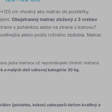
120 cm vhodný ako matrac do postieľky.
giami.
Obojstranný matrac zložený z 3 vrstiev
trane s pohánkou alebo na strane z kokosu?
ohodlnejšia alebo podľa ročného obdobia. Matrac
anu jadra matraca už nepotrebujete chránič matraca
k a malých detí váhovej kategórie 30 kg.
iálov (pohánka, kokos) zabezpečí deťom kvalitný a