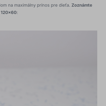
dom na maximálny prínos pre dieťa.
Zoznámte
S 120x60
: