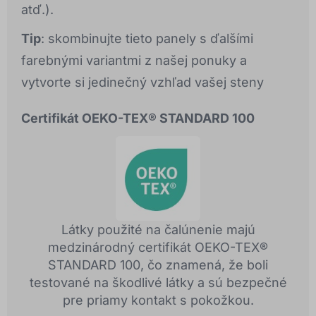
atď.).
Tip
: skombinujte tieto panely s ďalšími
farebnými variantmi z našej ponuky a
vytvorte si jedinečný vzhľad vašej steny
Certifikát OEKO-TEX® STANDARD 100
Látky použité na čalúnenie majú
medzinárodný certifikát OEKO-TEX®
STANDARD 100, čo znamená, že boli
testované na škodlivé látky a sú bezpečné
pre priamy kontakt s pokožkou.