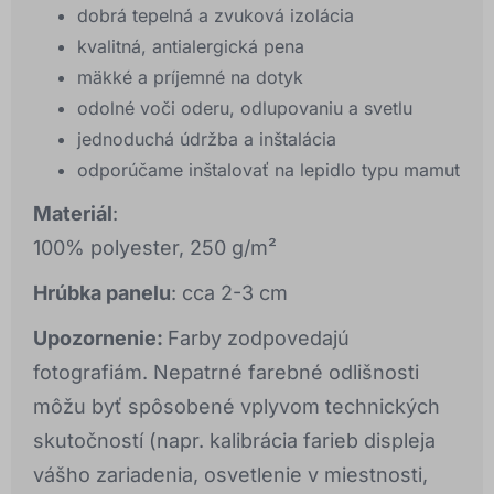
dobrá tepelná a zvuková izolácia
kvalitná, antialergická pena
mäkké a príjemné na dotyk
odolné voči oderu, odlupovaniu a svetlu
jednoduchá údržba a inštalácia
odporúčame inštalovať na lepidlo typu mamut
Materiál
:
100% polyester, 250 g/m²
Hrúbka panelu
: cca 2-3 cm
Upozornenie:
Farby zodpovedajú
fotografiám. Nepatrné farebné odlišnosti
môžu byť spôsobené vplyvom technických
skutočností (napr. kalibrácia farieb displeja
vášho zariadenia, osvetlenie v miestnosti,