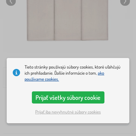
Tieto stránky používajú súbory cookies, ktoré uľahčujú
ich prehliadanie. Ďalšie informácie o tom,
ako
používame cookies.
Prijať všetky súbory cookie
Veľkosti
S
M
Prijať iba nevyhnutné súbory cookies
L