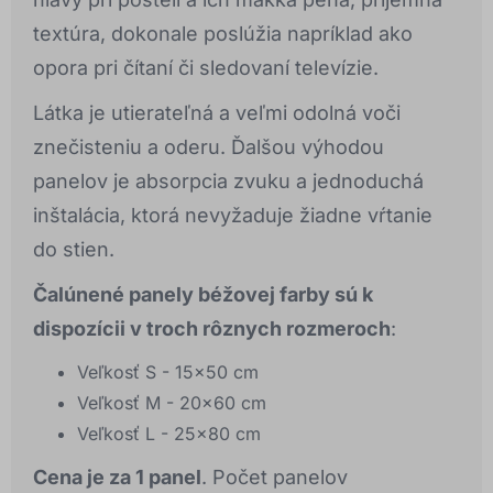
textúra, dokonale poslúžia napríklad ako
opora pri čítaní či sledovaní televízie.
Látka je utierateľná a veľmi odolná voči
znečisteniu a oderu. Ďalšou výhodou
panelov je absorpcia zvuku a jednoduchá
inštalácia, ktorá nevyžaduje žiadne vŕtanie
do stien.
Čalúnené panely béžovej farby sú k
dispozícii v troch rôznych rozmeroch
:
Veľkosť S - 15x50 cm
Veľkosť M - 20x60 cm
Veľkosť L - 25x80 cm
Cena je za 1 panel
. Počet panelov