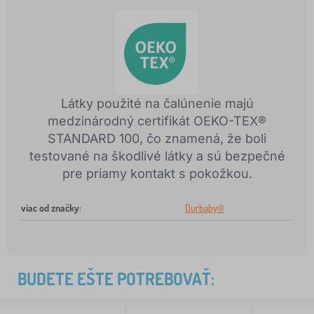
Látky použité na čalúnenie majú
medzinárodný certifikát OEKO-TEX®
STANDARD 100, čo znamená, že boli
testované na škodlivé látky a sú bezpečné
pre priamy kontakt s pokožkou.
viac od značky
:
Ourbaby®
BUDETE EŠTE POTREBOVAŤ: