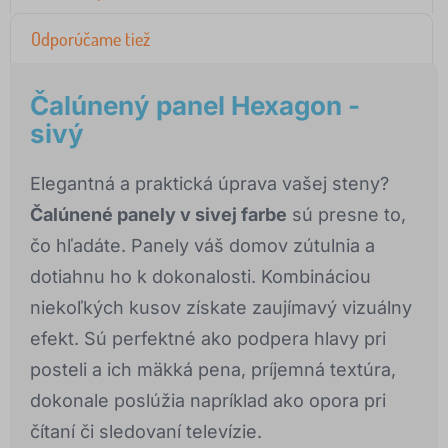
Odporúčame tiež
Čalúnený panel Hexagon -
sivý
Elegantná a praktická úprava vašej steny?
Čalúnené panely v sivej farbe
sú presne to,
čo hľadáte. Panely váš domov zútulnia a
dotiahnu ho k dokonalosti. Kombináciou
niekoľkých kusov získate zaujímavý vizuálny
efekt. Sú perfektné ako podpera hlavy pri
posteli a ich mäkká pena, príjemná textúra,
dokonale poslúžia napríklad ako opora pri
čítaní či sledovaní televízie.