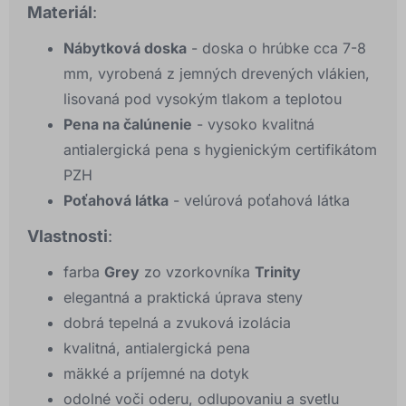
Materiál
:
Nábytková doska
- doska o hrúbke cca 7-8
mm, vyrobená z jemných drevených vlákien,
lisovaná pod vysokým tlakom a teplotou
Pena na čalúnenie
- vysoko kvalitná
antialergická pena s hygienickým certifikátom
PZH
Poťahová látka
- velúrová poťahová látka
Vlastnosti
:
farba
Grey
zo vzorkovníka
Trinity
elegantná a praktická úprava steny
dobrá tepelná a zvuková izolácia
kvalitná, antialergická pena
mäkké a príjemné na dotyk
odolné voči oderu, odlupovaniu a svetlu