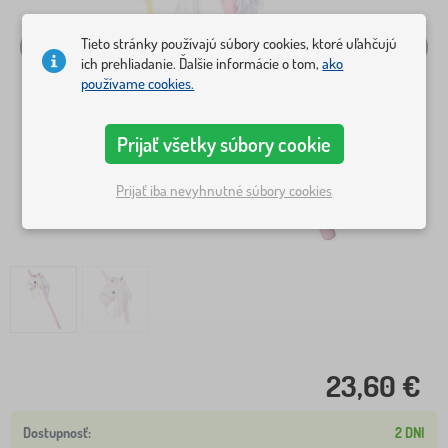
Tieto stránky používajú súbory cookies, ktoré uľahčujú
ich prehliadanie. Ďalšie informácie o tom,
ako
používame cookies.
Prijať všetky súbory cookie
Prijať iba nevyhnutné súbory cookies
23,60 €
2 DNI