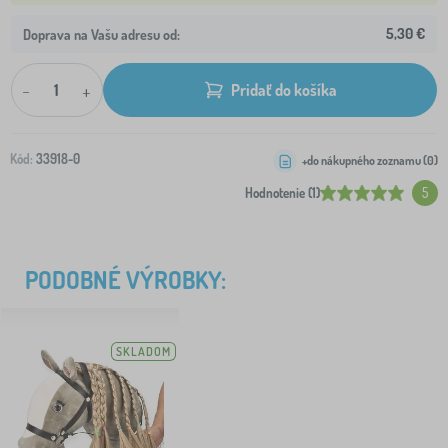
5,30 €
Doprava na Vašu adresu od:
-
+
Pridať do košíka
Kód:
33918-0
+do nákupného zoznamu (
0
)
Hodnotenie (1)
5
PODOBNÉ VÝROBKY:
SKLADOM