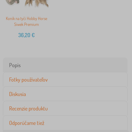
Koník na tyči Hobby Horse
Siwek Premium
36,20
€
Popis
Fotky používateľov
Diskusia
Recenzie produktu
Odporúčame tiež