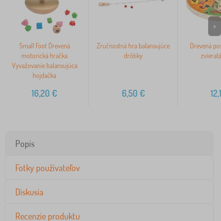
>
Small Foot Drevená
Zručnostná hra balansujúce
Drevená pos
motorická hračka
drôtiky
zvierat
Vyvažovanie balansujúca
hojdačka
16,20
€
6,50
€
12,
Popis
Fotky používateľov
Diskusia
Recenzie produktu