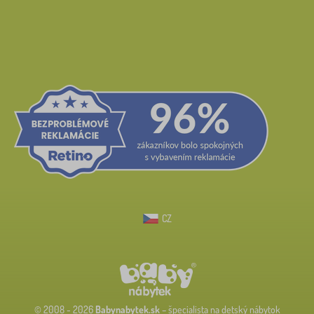
CZ
© 2008 - 2026
Babynabytek.sk
– špecialista na detský nábytok