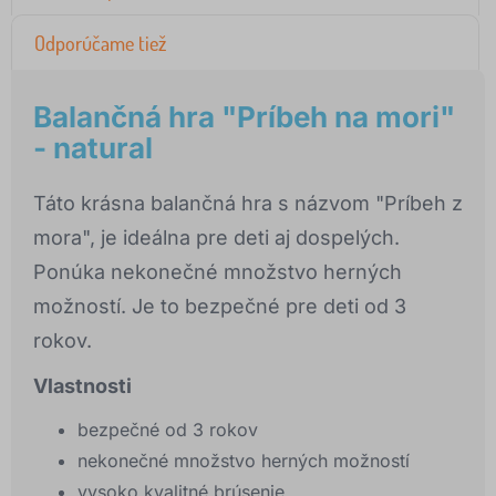
Odporúčame tiež
Balančná hra "Príbeh na mori"
- natural
Táto krásna balančná hra s názvom "Príbeh z
mora", je ideálna pre deti aj dospelých.
Ponúka nekonečné množstvo herných
možností. Je to bezpečné pre deti od 3
rokov.
Vlastnosti
bezpečné od 3 rokov
nekonečné množstvo herných možností
vysoko kvalitné brúsenie