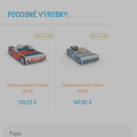
PODOBNÉ VÝROBKY:
DO 14 DNÍ
DO 14 DNÍ
Detská posteľ auto Spider
Detská posteľ auto Batcar
140x70
140x70
139,20
€
146,80
€
Popis