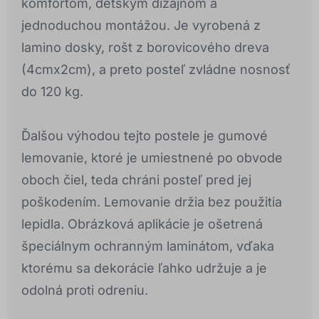
komfortom, detským dizajnom a
jednoduchou montážou. Je vyrobená z
lamino dosky, rošt z borovicového dreva
(4cmx2cm), a preto posteľ zvládne nosnosť
do 120 kg.
Ďalšou výhodou tejto postele je gumové
lemovanie, ktoré je umiestnené po obvode
oboch čiel, teda chráni posteľ pred jej
poškodením. Lemovanie držia bez použitia
lepidla. Obrázková aplikácie je ošetrená
špeciálnym ochranným laminátom, vďaka
ktorému sa dekorácie ľahko udržuje a je
odolná proti odreniu.