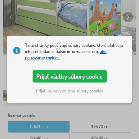
Tieto stránky používajú súbory cookies, ktoré uľahčujú
ich prehliadanie. Ďalšie informácie o tom,
ako
používame cookies.
Prijať všetky súbory cookie
Prijať iba nevyhnutné súbory cookies
Rozmer postele
140x70 cm
160x70 cm
160x80 cm
180x80 cm