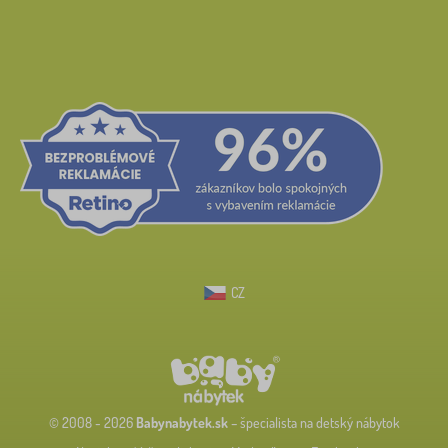
CZ
© 2008 - 2026
Babynabytek.sk
– špecialista na detský nábytok