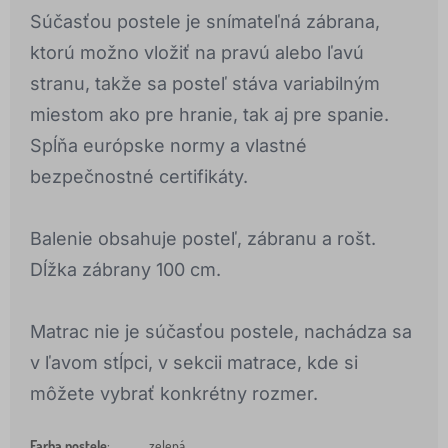
Súčasťou postele je snímateľná zábrana,
ktorú možno vložiť na pravú alebo ľavú
stranu, takže sa posteľ stáva variabilným
miestom ako pre hranie, tak aj pre spanie.
Spĺňa európske normy a vlastné
bezpečnostné certifikáty.
Balenie obsahuje posteľ, zábranu a rošt.
Dĺžka zábrany 100 cm.
Matrac nie je súčasťou postele, nachádza sa
v ľavom stĺpci, v sekcii matrace, kde si
môžete vybrať konkrétny rozmer.
Farba postele
:
zelená