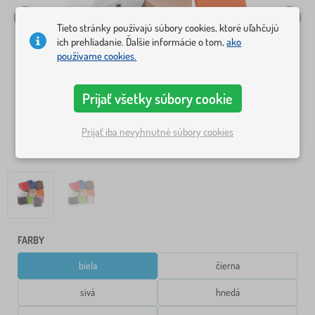
Tieto stránky používajú súbory cookies, ktoré uľahčujú
ich prehliadanie. Ďalšie informácie o tom,
ako
používame cookies.
Prijať všetky súbory cookie
Prijať iba nevyhnutné súbory cookies
FARBY
biela
čierna
sivá
hnedá