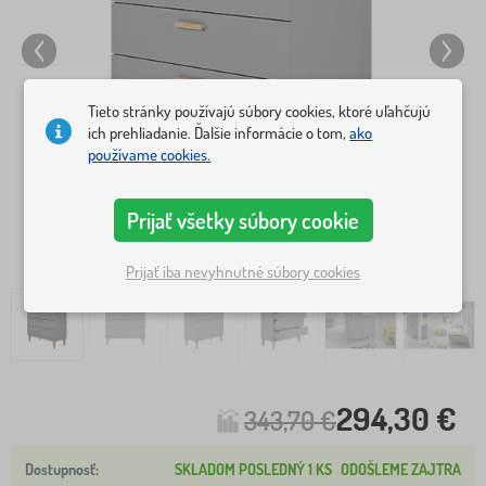
Tieto stránky používajú súbory cookies, ktoré uľahčujú
ich prehliadanie. Ďalšie informácie o tom,
ako
používame cookies.
Prijať všetky súbory cookie
Prijať iba nevyhnutné súbory cookies
294,30 €
343,70 €
SKLADOM POSLEDNÝ 1 KS
ODOŠLEME ZAJTRA