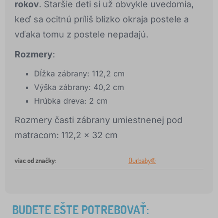
rokov
. Staršie deti si už obvykle uvedomia,
keď sa ocitnú príliš blízko okraja postele a
vďaka tomu z postele nepadajú.
Rozmery
:
Dĺžka zábrany: 112,2 cm
Výška zábrany: 40,2 cm
Hrúbka dreva: 2 cm
Rozmery časti zábrany umiestnenej pod
matracom: 112,2 x 32 cm
viac od značky
:
Ourbaby®
BUDETE EŠTE POTREBOVAŤ: