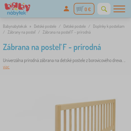
0 €
Babynabytek.sk
»
Detské postele
/
Detské postele
/
Doplnky k posteliam
/
Zábrany na posteľ
/
Zábrana na posteľ F - prírodná
Zábrana na posteľ F - prírodná
Univerzálna prírodná zábrana na detské postele z borovicového dreva. ..
viac