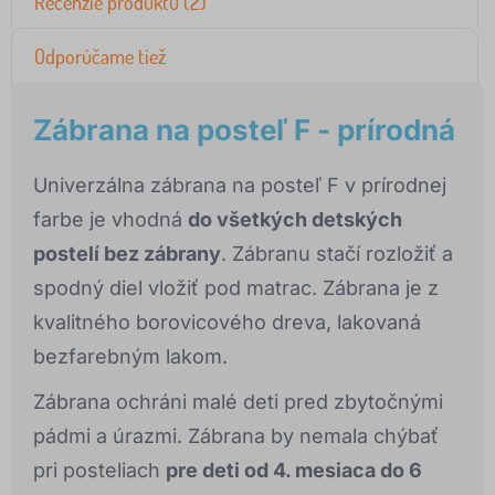
Recenzie produktu (2)
Odporúčame tiež
Zábrana na posteľ F - prírodná
Univerzálna zábrana na posteľ F v prírodnej
farbe je vhodná
do všetkých detských
postelí bez zábrany
. Zábranu stačí rozložiť a
spodný diel vložiť pod matrac. Zábrana je z
kvalitného borovicového dreva, lakovaná
bezfarebným lakom.
Zábrana ochráni malé deti pred zbytočnými
pádmi a úrazmi. Zábrana by nemala chýbať
pri posteliach
pre deti od 4. mesiaca do 6