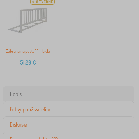
4-6 TÝŽDNĚ
Zábrana na posteľ F - biela
51,20
€
Popis
Fotky používateľov
Diskusia