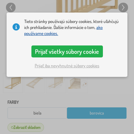
Tieto stránky používajú súbory cookies, ktoré uľahčujú
ich prehliadanie. Ďalšie informácie o tom,
ako
používame cookies.
Prijať všetky súbory cookie
Prijať iba nevyhnutné súbory cookies
FARBY
biela
borovica
Zobraziť skladom