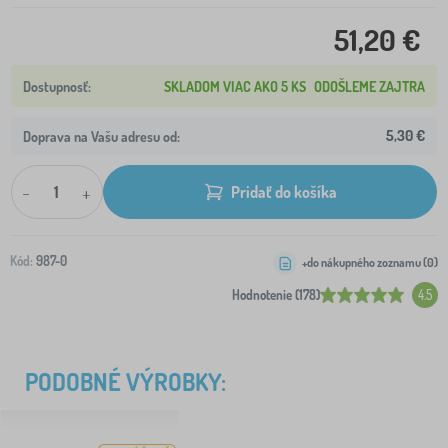
51,20 €
SKLADOM VIAC AKO 5 KS
ODOŠLEME ZAJTRA
5,30 €
Doprava na Vašu adresu od:
-
+
Pridať do košíka
Kód:
987-0
+do nákupného zoznamu (
0
)
Hodnotenie (178)
4.5
PODOBNÉ VÝROBKY: