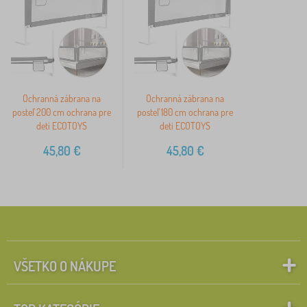
Ochranná zábrana na
Ochranná zábrana na
posteľ 200 cm ochrana pre
posteľ 180 cm ochrana pre
deti ECOTOYS
deti ECOTOYS
45,80
€
45,80
€
VŠETKO O NÁKUPE