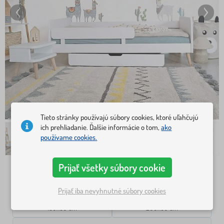
Tieto stránky používajú súbory cookies, ktoré uľahčujú
ich prehliadanie. Ďalšie informácie o tom,
ako
používame cookies.
Prijať všetky súbory cookie
Rozmer postele
140x70 cm
160x80 cm
Prijať iba nevyhnutné súbory cookies
180x80 cm
200x90 cm