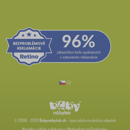
CZ
© 2008 - 2026
Babynabytek.sk
– špecialista na detský nábytok
Novinky, súťaže a diskusie s Medveďom na Facebooku.