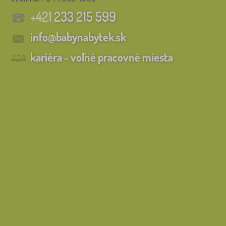
+421
233 215 599
info@babynabytek.sk
kariéra - voľné pracovné miesta