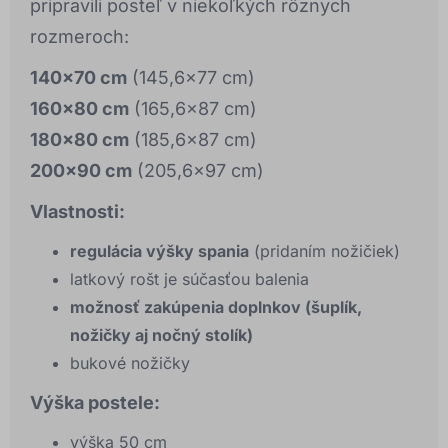
pripravili posteľ v niekoľkých rôznych
rozmeroch:
140x70 cm
(145,6x77 cm)
160x80 cm
(165,6x87 cm)
180x80 cm
(185,6x87 cm)
200x90 cm
(205,6x97 cm)
Vlastnosti:
regulácia výšky spania
(pridaním nožičiek)
latkový rošt je súčasťou balenia
možnosť zakúpenia doplnkov (šuplík,
nožičky aj nočný stolík)
bukové nožičky
Výška postele:
výška 50 cm