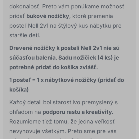
dokonalosť. Preto vám ponúkame možnosť
pridať
bukové nožičky
, ktoré premenia
posteľ Nell 2v1 na štýlový kus nábytku pre
staršie deti.
Drevené nožičky k posteli Nell 2v1 nie sú
súčasťou balenia. Sadu nožičiek (4 ks) je
potrebné pridať do košíka zvlášť.
1 posteľ = 1 x nábytkové nožičky (
pridať do
košíka)
Každý detail bol starostlivo premyslený s
ohľadom na
podporu rastu a kreativity.
Rozumieme tiež tomu, že jedna veľkosť
nevyhovuje všetkým. Preto sme pre vás