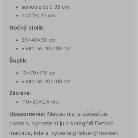
samotné čelo 35 cm
nožičky 15 cm
Nočný stolík:
29x40x30 cm
vnútorné: 10x100 cm
Šuplík:
13x70x110 cm
vnútorné: 10x100 cm
Zábrana:
110x20x2,5 cm
Upozornenie:
Matrac nie je súčasťou
postele, vyberte si ju v kategórii Detské
matrace, kde si vyberte príslušný rozmer.