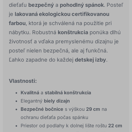
dieťaťu
bezpečný
a
pohodlný spánok
. Posteľ
je
lakovaná ekologickou certifikovanou
farbou
, ktorá je schválená na použitie pri
nábytku. Robustná
konštrukcia
ponúka dlhú
životnosť a vďaka premyslenému dizajnu je
posteľ nielen bezpečná, ale aj funkčná.
Ľahko zapadne do každej
detskej izby
.
Vlastnosti:
Kvalitná
a
stabilná konštrukcia
Elegantný
biely dizajn
Bezpečné bočnice
s výškou
29 cm
na
ochranu dieťaťa počas spánku
Priestor od podlahy k dolnej lište roštu
22 cm