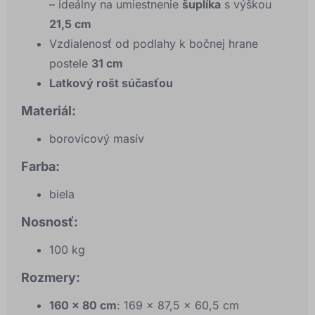
– ideálny na umiestnenie
šuplíka
s výškou
21,5 cm
Vzdialenosť od podlahy k bočnej hrane
postele
31 cm
Latkový rošt súčasťou
Materiál:
borovicový masív
Farba:
biela
Nosnosť:
100 kg
Rozmery:
160 x 80 cm
: 169 x 87,5 x 60,5 cm