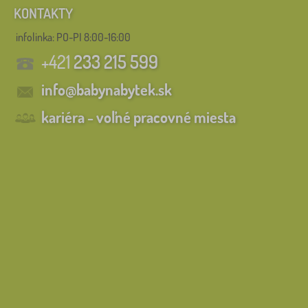
KONTAKTY
infolinka:
PO-PI 8:00-16:00
+421
233 215 599
info@babynabytek.sk
kariéra - voľné pracovné miesta