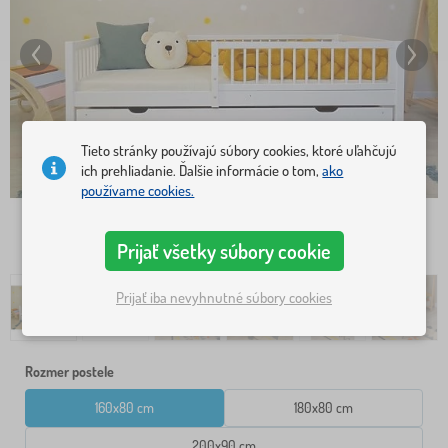
Tieto stránky používajú súbory cookies, ktoré uľahčujú
ich prehliadanie. Ďalšie informácie o tom,
ako
používame cookies.
Prijať všetky súbory cookie
Prijať iba nevyhnutné súbory cookies
Rozmer postele
160x80 cm
180x80 cm
200x90 cm