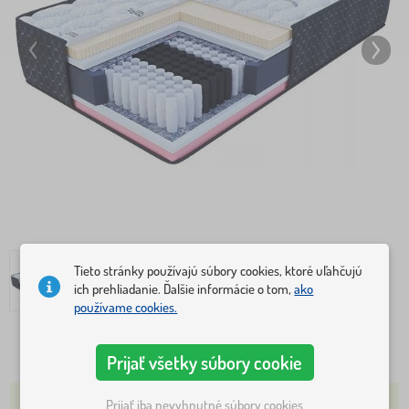
Tieto stránky používajú súbory cookies, ktoré uľahčujú
ich prehliadanie. Ďalšie informácie o tom,
ako
používame cookies.
294,40 €
416,80 €
Prijať všetky súbory cookie
SKLADOM 2-5 KS
Prijať iba nevyhnutné súbory cookies