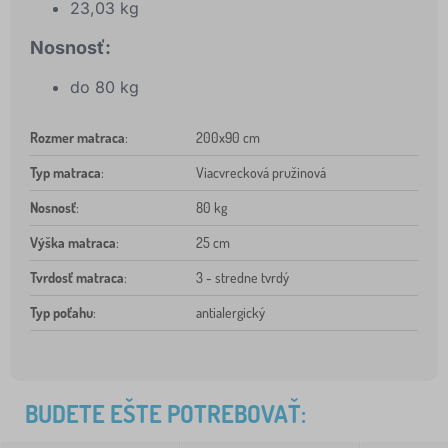
23,03 kg
Nosnosť:
do 80 kg
Rozmer matraca
:
200x90 cm
Typ matraca
:
Viacvrecková pružinová
Nosnosť
:
80 kg
Výška matraca
:
25 cm
Tvrdosť matraca
:
3 - stredne tvrdý
Typ poťahu
:
antialergický
BUDETE EŠTE POTREBOVAŤ: