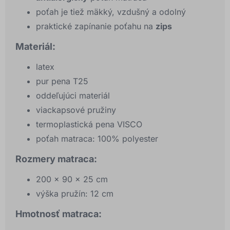
poťah je tiež mäkký, vzdušný a odolný
praktické zapínanie poťahu na
zips
Materiál:
latex
pur pena T25
oddeľujúci materiál
viackapsové pružiny
termoplastická pena VISCO
poťah matraca: 100% polyester
Rozmery matraca:
200 x 90 x 25 cm
výška pružín: 12 cm
Hmotnosť matraca: