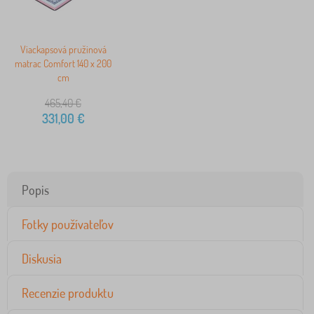
Viackapsová pružinová
matrac Comfort 140 x 200
cm
465,40
€
331,00
€
Popis
Fotky používateľov
Diskusia
Recenzie produktu