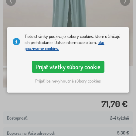
Tieto stránky používajú súbory cookies, ktoré uľahčujú
ich prehliadanie. Ďalšie informácie o tom,
ako
používame cookies.
Prijať všetky súbory cookie
Prijať iba nevyhnutné súbory cookies
71,70 €
2-4 týždně
5,30 €
Doprava na Vašu adresu od: