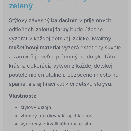
zelený
Štýlový závesný
baldachýn
v príjemných
odtieňoch
zelenej farby
bude úžasne
vyzerať v každej detskej izbičke. Kvalitný
mušelínový materiál
vyzerá esteticky skvele
a zároveň je veľmi príjemný na dotyk. Táto
krásna dekorácia vytvorí z každej detskej
postele nielen útulné a bezpečné miesto na
spanie, ale aj hrací kútik či detskú skrýšu.
Vlastnosti:
štýlový dizajn
vhodný pre dievčatá aj chlapcov
vyrobený z kvalitného materiálu