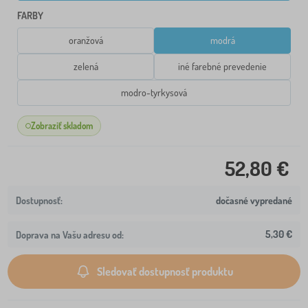
FARBY
oranžová
modrá
zelená
iné farebné prevedenie
modro-tyrkysová
Zobraziť skladom
52,80 €
dočasné vypredané
5,30 €
Doprava na Vašu adresu od:
Sledovať dostupnosť produktu