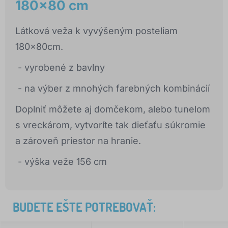
180x80 cm
Látková veža k vyvýšeným posteliam
180x80cm.
- vyrobené z bavlny
- na výber z mnohých farebných kombinácií
Doplniť môžete aj domčekom, alebo tunelom
s vreckárom, vytvoríte tak dieťaťu súkromie
a zároveň priestor na hranie.
- výška veže 156 cm
BUDETE EŠTE POTREBOVAŤ: