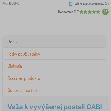
Kód:
18361-0
+do nákupného zoznamu (
0
)
Hodnotenie (22)
4.5
Popis
Fotky používateľov
Diskusia
Recenzie produktu
Odporúčame tiež
Veža k vyvýšenej posteli GABI