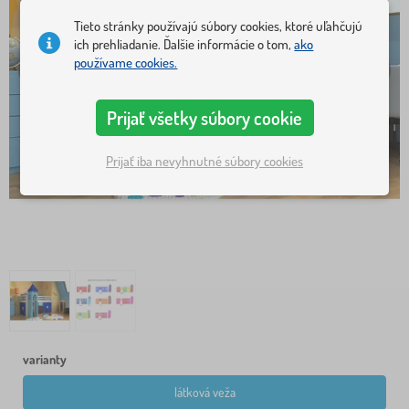
Tieto stránky používajú súbory cookies, ktoré uľahčujú
ich prehliadanie. Ďalšie informácie o tom,
ako
používame cookies.
Prijať všetky súbory cookie
Prijať iba nevyhnutné súbory cookies
varianty
látková veža