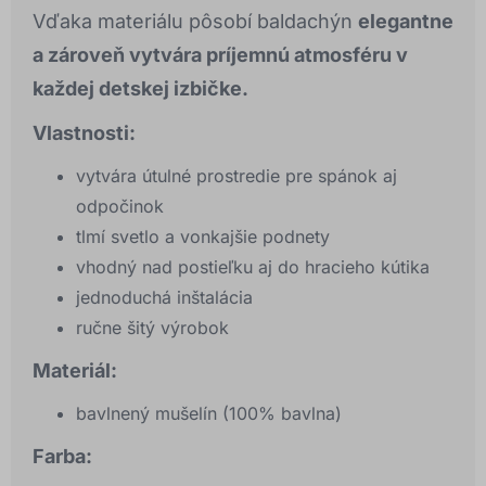
Vďaka materiálu pôsobí baldachýn
elegantne
a zároveň vytvára príjemnú atmosféru v
každej detskej izbičke.
Vlastnosti:
vytvára útulné prostredie pre spánok aj
odpočinok
tlmí svetlo a vonkajšie podnety
vhodný nad postieľku aj do hracieho kútika
jednoduchá inštalácia
ručne šitý výrobok
Materiál:
bavlnený mušelín (100% bavlna)
Farba: