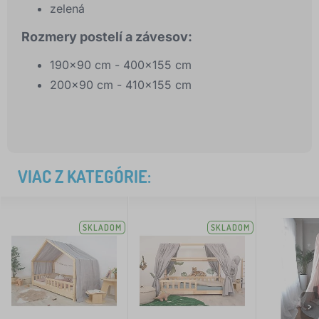
zelená
Rozmery postelí a závesov:
190x90 cm - 400x155 cm
200x90 cm - 410x155 cm
VIAC Z KATEGÓRIE:
SKLADOM
SKLADOM
>