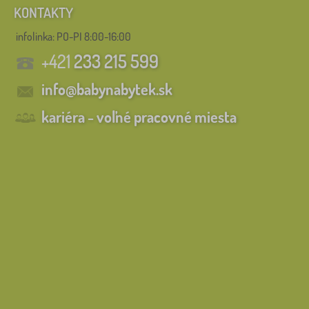
KONTAKTY
infolinka:
PO-PI 8:00-16:00
+421
233 215 599
info@babynabytek.sk
kariéra - voľné pracovné miesta