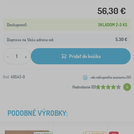
56,30 €
SKLADOM 2-5 KS
5,30 €
Doprava na Vašu adresu od:
-
+
Pridať do košíka
Kód:
49543-0
+do nákupného zoznamu (
0
)
Hodnotenie (0)
4
PODOBNÉ VÝROBKY: