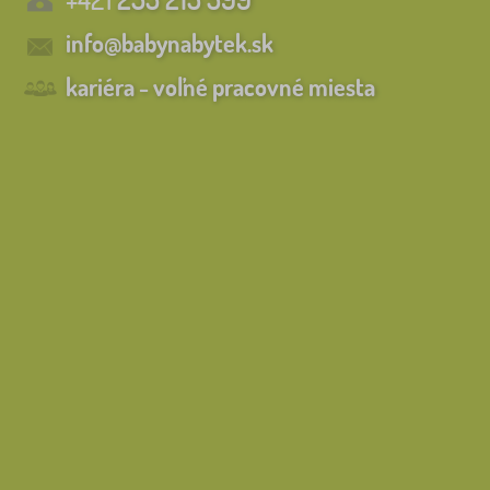
info@babynabytek.sk
kariéra - voľné pracovné miesta