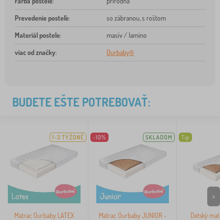
Farba postele
:
prírodná
Prevedenie posteľe
:
so zábranou, s roštom
Materiál postele
:
masív / lamino
viac od značky
:
Ourbaby®
BUDETE EŠTE POTREBOVAŤ:
1-3 TÝŽDNĚ
-10%
SKLADOM
Tip
>
Matrac Ourbaby LATEX
Matrac Ourbaby JUNIOR -
Detský mat