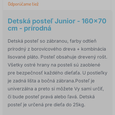
Odporúčame tiež
Detská posteľ Junior - 160x70
cm - prírodná
Detská posteľ so zábranou, farby odtieň
prírodný z borovicového dreva + kombinácia
lisované pláto. Posteľ obsahuje drevený rošt.
Všetky ostré hrany na posteli sú zaoblené
pre bezpečnosť každého dieťaťa. U postieľky
je zadná lišta a bočná zábrana.Posteľ je
univerzálna a preto si môžete Vy sami určiť,
či bude posteľ pravá alebo ľavá. Detská
posteľ je určená pre dieťa do 25kg.