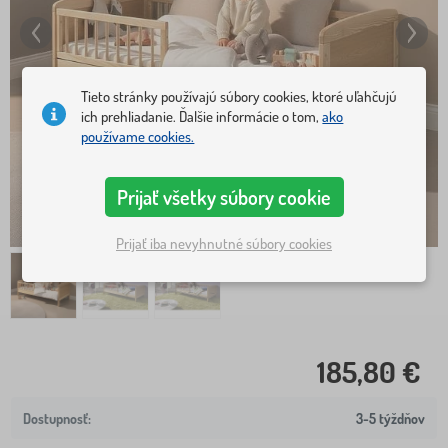
Tieto stránky používajú súbory cookies, ktoré uľahčujú
ich prehliadanie. Ďalšie informácie o tom,
ako
používame cookies.
Prijať všetky súbory cookie
Prijať iba nevyhnutné súbory cookies
185,80 €
3-5 týždňov