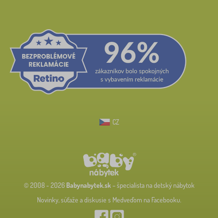
CZ
© 2008 - 2026
Babynabytek.sk
– špecialista na detský nábytok
Novinky, súťaže a diskusie s Medveďom na Facebooku.