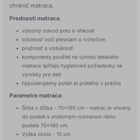
chránič matraca.
Prednosti matraca
:
výborný odvod potu a vlhkosti
odolnosť voči plesniam a roztočom
pružnosť a vzdušnosť
komponenty použité na výrobu detského
matraca spĺňajú hygienické požiadavky na
výrobky pre deti
hypoalergénny poťah je prateľný v práčke
Parametre matraca
:
Šírka x dĺžka - 70x160 cm - matrac je vhodný
do postelí s vnútorným rozmerom rámu
postele 70x160 cm.
Výška okolo - 10 cm