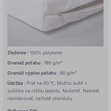
Zloženie
: 100% polyester
Gramáž poťahu
: 190 g/m²
Gramáž výplne poťahu
: 80 g/m²
Údržba
: Prať na 40 ℃. Možno sušiť v
sušičke na nižšiu teplotu. Nežehliť. Nebieliť,
nechlórovať, nečistiť chemicky