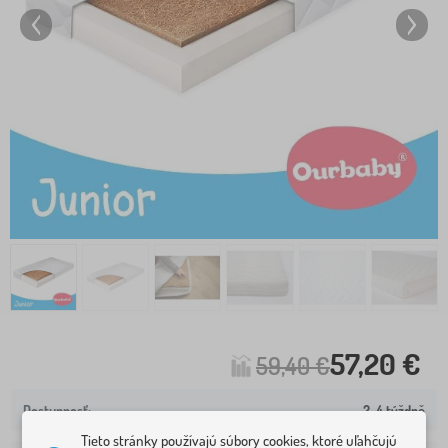
57,20 €
59,40 €
2-4 týždně
Tieto stránky používajú súbory cookies, ktoré uľahčujú