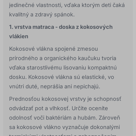
jedinečné vlastnosti, vďaka ktorým deti čaká
kvalitný a zdravý spánok.
1. vrstva matraca - doska z kokosových
vlákien
Kokosové vlákna spojené zmesou
prírodného a organického kaučuku tvoria
vďaka starostlivému lisovaniu kompaktnú
dosku. Kokosové vlákna sú elastické, vo
vnútri duté, neprášia ani nepichajú.
Prednosťou kokosovej vrstvy je schopnosť
odvádzať pot a vlhkosť. Určite oceníte
odolnosť voči baktériám a hubám. Zároveň
sa kokosové vlákno vyznačuje dokonalými