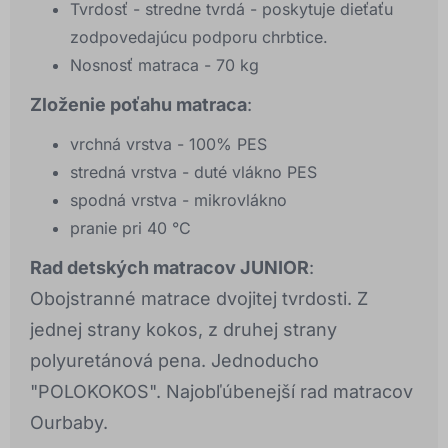
Tvrdosť - stredne tvrdá - poskytuje dieťaťu
zodpovedajúcu podporu chrbtice.
Nosnosť matraca - 70 kg
Zloženie poťahu matraca
:
vrchná vrstva - 100% PES
stredná vrstva - duté vlákno PES
spodná vrstva - mikrovlákno
pranie pri 40 °C
Rad detských matracov JUNIOR
:
Obojstranné matrace dvojitej tvrdosti. Z
jednej strany kokos, z druhej strany
polyuretánová pena. Jednoducho
"POLOKOKOS". Najobľúbenejší rad matracov
Ourbaby.