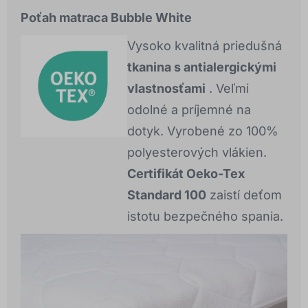
Poťah matraca Bubble White
Vysoko kvalitná priedušná
tkanina s antialergickými
vlastnosťami
. Veľmi
odolné a príjemné na
dotyk. Vyrobené zo 100%
polyesterových vlákien.
Certifikát Oeko-Tex
Standard 100
zaistí deťom
istotu bezpečného spania.