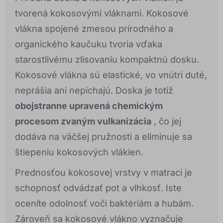
tvorená kokosovými vláknami. Kokosové
vlákna spojené zmesou prírodného a
organického kaučuku tvoria vďaka
starostlivému zlisovaniu kompaktnú dosku.
Kokosové vlákna sú elastické, vo vnútri duté,
neprášia ani nepichajú. Doska je totiž
obojstranne upravená chemickým
procesom zvaným vulkanizácia
, čo jej
dodáva na väčšej pružnosti a eliminuje sa
štiepeniu kokosových vlákien.
Prednosťou kokosovej vrstvy v matraci je
schopnosť odvádzať pot a vlhkosť. Iste
oceníte odolnosť voči baktériám a hubám.
Zároveň sa kokosové vlákno vyznačuje