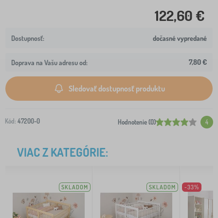
122,60 €
dočasné vypredané
7,80 €
Doprava na Vašu adresu od:
Sledovať dostupnosť produktu
Kód:
47200-0
Hodnotenie (0)
4
VIAC Z KATEGÓRIE:
SKLADOM
SKLADOM
-33%