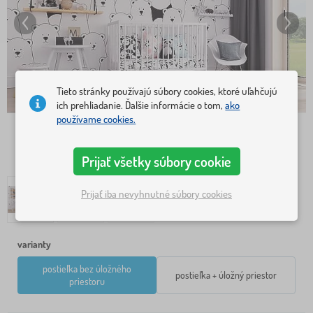
Tieto stránky používajú súbory cookies, ktoré uľahčujú
ich prehliadanie. Ďalšie informácie o tom,
ako
používame cookies.
Prijať všetky súbory cookie
Prijať iba nevyhnutné súbory cookies
varianty
postieľka bez úložného
postieľka + úložný priestor
priestoru