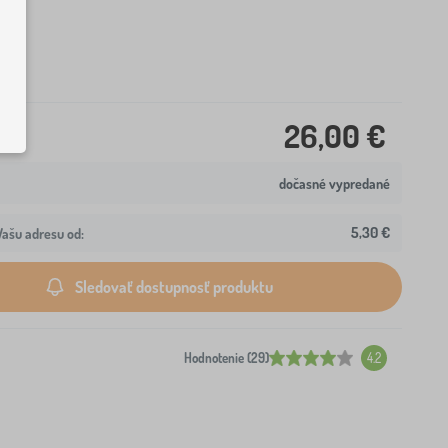
čok
26,00 €
dočasné vypredané
5,30 €
ašu adresu od:
Sledovať dostupnosť produktu
Hodnotenie (29)
4.2