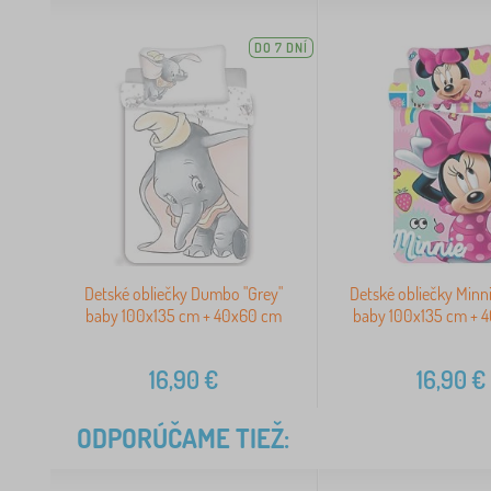
DO 7 DNÍ
Detské obliečky Dumbo "Grey"
Detské obliečky Minn
baby 100x135 cm + 40x60 cm
baby 100x135 cm + 
16,90
€
16,90
€
ODPORÚČAME TIEŽ: