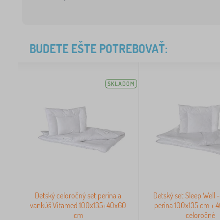
BUDETE EŠTE POTREBOVAŤ:
SKLADOM
Detský celoročný set perina a
Detský set Sleep Well 
vankúš Vitamed 100x135+40x60
perina 100x135 cm + 
cm
celoročné