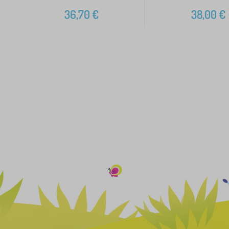
36,70
€
38,00
€