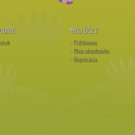
GÓRIE
MÔJ ÚČET
bytok
Prihlásenie
Moje objednávky
Registrácia