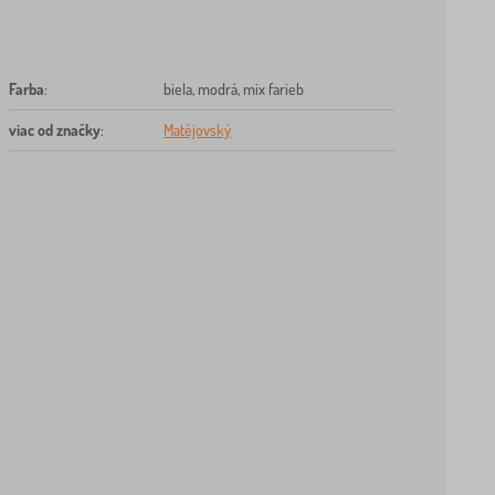
Farba
:
biela, modrá, mix farieb
viac od značky
:
Matějovský