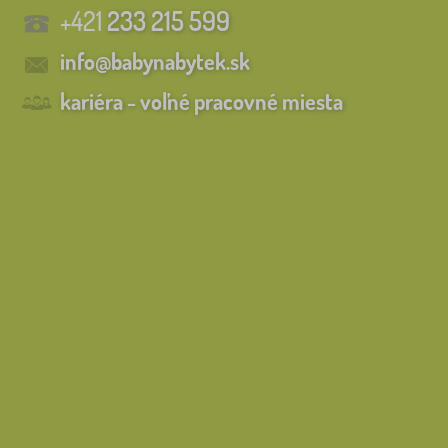
+421
233 215 599
info@babynabytek.sk
kariéra - voľné pracovné miesta