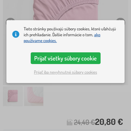
Tieto stránky používajú súbory cookies, ktoré uľahčujú
ich prehliadanie. Ďalšie informácie o tom,
ako
používame cookies.
Prijať všetky súbory cookie
Prijať iba nevyhnutné súbory cookies
20,80 €
24,40 €