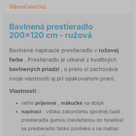
Odporúčame tiež
Bavlnená prestieradlo
200x120 cm - ružová
Bavlnené napínacie prestieradlo v
ružovej
farbe
. Prestieradlo je utkané z kvalitných
bavlnených priadzí
, a preto si zachováva
svoje vlastnosti aj pri opakovanom praní.
Vlastnosti
:
veľmi
príjemné
,
mäkučké
na dotyk
napínací
- vďaka zakončeniu spodnej časti
prestieradla gumou (navlečenou do tunelíka)
sa prestieradlo ľahko povlieka a na matrac