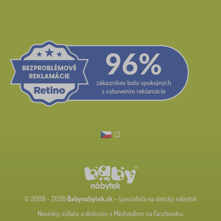
CZ
© 2008 - 2026
Babynabytek.sk
– špecialista na detský nábytok
Novinky, súťaže a diskusie s Medveďom na Facebooku.