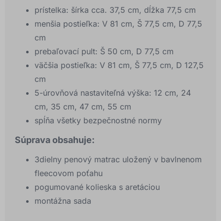
prístelka: šírka cca. 37,5 cm, dĺžka 77,5 cm
menšia postieľka: V 81 cm, Š 77,5 cm, D 77,5
cm
prebaľovací pult: Š 50 cm, D 77,5 cm
väčšia postieľka: V 81 cm, Š 77,5 cm, D 127,5
cm
5-úrovňová nastaviteľná výška: 12 cm, 24
cm, 35 cm, 47 cm, 55 cm
spĺňa všetky bezpečnostné normy
Súprava obsahuje:
3dielny penový matrac uložený v bavlnenom
fleecovom poťahu
pogumované kolieska s aretáciou
montážna sada