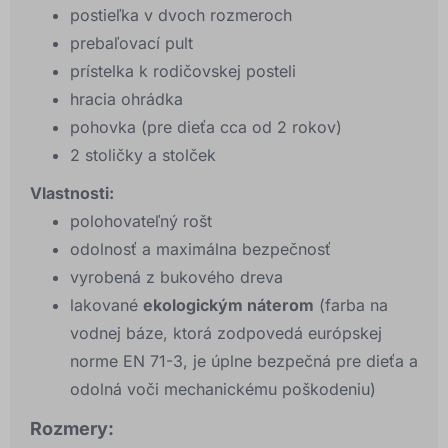
postieľka v dvoch rozmeroch
prebaľovací pult
prístelka k rodičovskej posteli
hracia ohrádka
pohovka (pre dieťa cca od 2 rokov)
2 stoličky a stolček
Vlastnosti:
polohovateľný rošt
odolnosť a maximálna bezpečnosť
vyrobená z bukového dreva
lakované
ekologickým náterom
(farba na
vodnej báze, ktorá zodpovedá európskej
norme EN 71-3, je úplne bezpečná pre dieťa a
odolná voči mechanickému poškodeniu)
Rozmery: