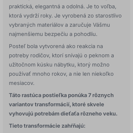
praktická, elegantná a odolná. Je to voľba,
ktorá vydrží roky. Je vyrobená zo starostlivo
vybraných materiálov a zaručuje Vášmu
najmenšiemu bezpečiu a pohodliu.
Posteľ bola vytvorená ako reakcia na
potreby rodičov, ktorí snívajú o peknom a
užitočnom kúsku nábytku, ktorý možno
používať mnoho rokov, a nie len niekoľko
mesiacov.
Táto rastúca postieľka ponúka 7 rôznych
variantov transformácií, ktoré skvele
vyhovujú potrebám dieťaťa rôzneho veku.
Tieto transformácie zahŕňajú: