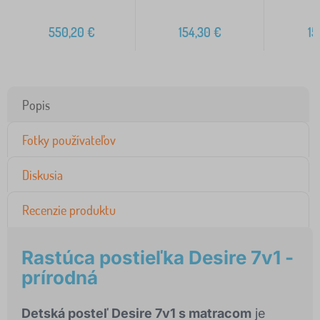
550,20
€
154,30
€
15
Popis
Fotky používateľov
Diskusia
Recenzie produktu
Rastúca postieľka Desire 7v1 -
prírodná
Detská posteľ Desire 7v1 s matracom
je