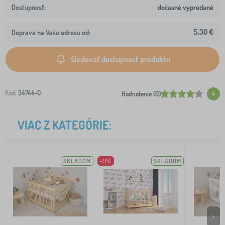
dočasné vypredané
5,30 €
Doprava na Vašu adresu od:
Sledovať dostupnosť produktu
Kód:
34744-0
Hodnotenie (0)
4
VIAC Z KATEGÓRIE:
SKLADOM
-9%
SKLADOM
>