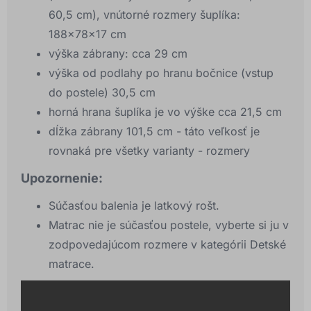
60,5 cm), vnútorné rozmery šuplíka:
188x78x17 cm
výška zábrany: cca 29 cm
výška od podlahy po hranu bočnice (vstup
do postele) 30,5 cm
horná hrana šuplíka je vo výške cca 21,5 cm
dĺžka zábrany 101,5 cm - táto veľkosť je
rovnaká pre všetky varianty - rozmery
Upozornenie:
Súčasťou balenia je latkový rošt.
Matrac nie je súčasťou postele, vyberte si ju v
zodpovedajúcom rozmere v kategórii Detské
matrace.