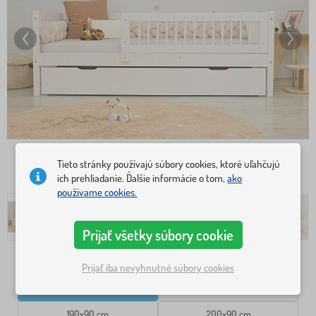
Tieto stránky používajú súbory cookies, ktoré uľahčujú
ich prehliadanie. Ďalšie informácie o tom,
ako
používame cookies.
Prijať všetky súbory cookie
Rozmer postele
Prijať iba nevyhnutné súbory cookies
160x80 cm
180x80 cm
190x90 cm
200x90 cm