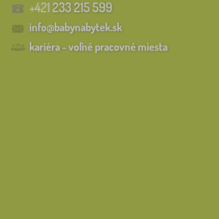
+421
233 215 599
info@babynabytek.sk
kariéra - voľné pracovné miesta