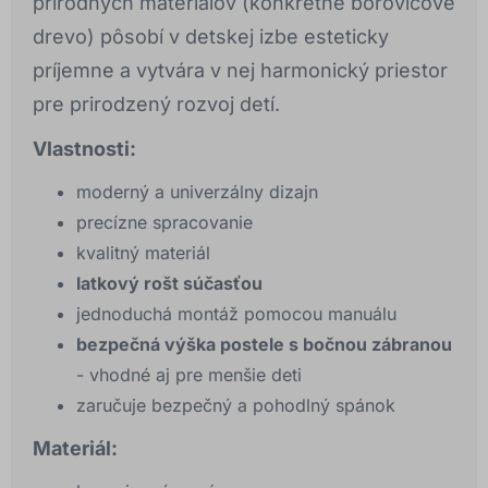
prírodných materiálov (konkrétne borovicové
drevo) pôsobí v detskej izbe esteticky
príjemne a vytvára v nej harmonický priestor
pre prirodzený rozvoj detí.
Vlastnosti:
moderný a univerzálny dizajn
precízne spracovanie
kvalitný materiál
latkový rošt súčasťou
jednoduchá montáž pomocou manuálu
bezpečná výška postele s bočnou zábranou
- vhodné aj pre menšie deti
zaručuje bezpečný a pohodlný spánok
Materiál: