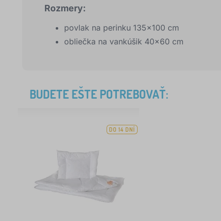
Rozmery:
povlak na perinku 135x100 cm
obliečka na vankúšik 40x60 cm
BUDETE EŠTE POTREBOVAŤ:
DO 14 DNÍ