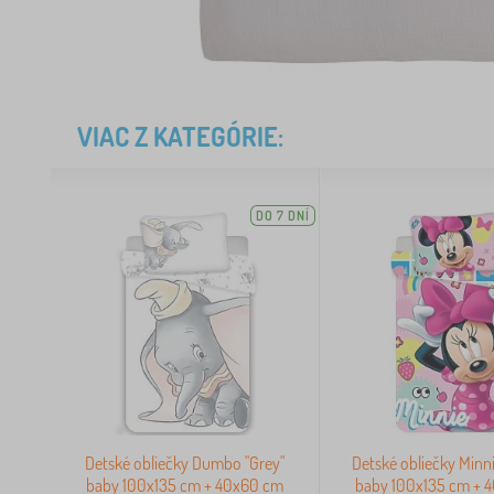
VIAC Z KATEGÓRIE:
DO 7 DNÍ
Detské obliečky Dumbo "Grey"
Detské obliečky Minn
baby 100x135 cm + 40x60 cm
baby 100x135 cm + 