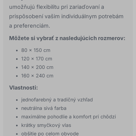
umožňujú flexibilitu pri zariaďovaní a
prispôsobení vašim individuálnym potrebám
a preferenciám.
Môžete si vybrať z nasledujúcich rozmerov:
80 x 150 cm
120 x 170 cm
140 x 200 cm
160 x 240 cm
Vlastnosti:
jednofarebný a tradičný vzhľad
neutrálna sivá farba
maximálne pohodlie a komfort pri chôdzi
krátky smyčkový vlas
obšitie po celom obvode