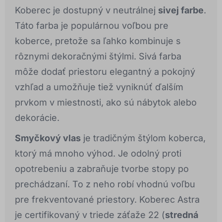
Koberec je dostupný v neutrálnej
sivej farbe
.
Táto farba je populárnou voľbou pre
koberce, pretože sa ľahko kombinuje s
rôznymi dekoračnými štýlmi. Sivá farba
môže dodať priestoru elegantný a pokojný
vzhľad a umožňuje tiež vyniknúť ďalším
prvkom v miestnosti, ako sú nábytok alebo
dekorácie.
Smyčkový vlas
je tradičným štýlom koberca,
ktorý má mnoho výhod. Je odolný proti
opotrebeniu a zabraňuje tvorbe stopy po
prechádzaní. To z neho robí vhodnú voľbu
pre frekventované priestory. Koberec Astra
je certifikovaný v triede záťaže 22 (
stredná