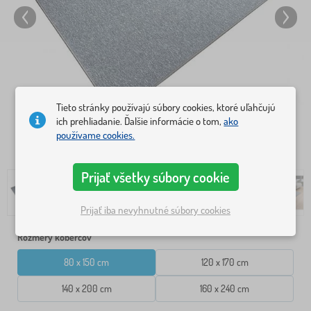
Tieto stránky používajú súbory cookies, ktoré uľahčujú
ich prehliadanie. Ďalšie informácie o tom,
ako
používame cookies.
Prijať všetky súbory cookie
Prijať iba nevyhnutné súbory cookies
Rozmery kobercov
80 x 150 cm
120 x 170 cm
140 x 200 cm
160 x 240 cm