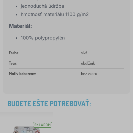
jednoduchá údržba
hmotnosť materiálu 1100 g/m2
Materiál:
100% polypropylén
Farba
:
sivá
Tvar
:
obdĺžnik
Motív kobercov
:
bez vzoru
BUDETE EŠTE POTREBOVAŤ:
SKLADOM