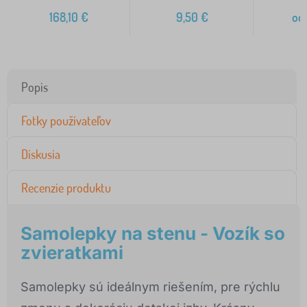
168,10
€
9,50
€
od
Popis
Fotky používateľov
Diskusia
Recenzie produktu
Samolepky na stenu - Vozík so
zvieratkami
Samolepky sú ideálnym riešením, pre rýchlu