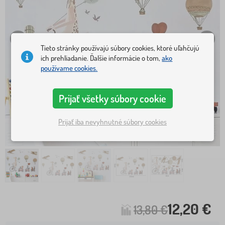
Tieto stránky používajú súbory cookies, ktoré uľahčujú
ich prehliadanie. Ďalšie informácie o tom,
ako
používame cookies.
Prijať všetky súbory cookie
Prijať iba nevyhnutné súbory cookies
12,20 €
13,80 €