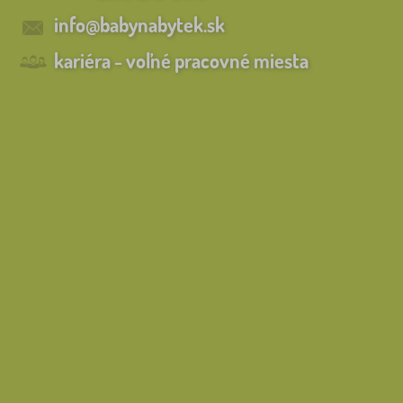
info@babynabytek.sk
kariéra - voľné pracovné miesta