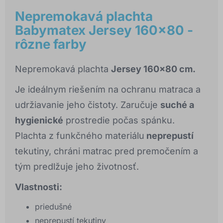
Nepremokavá plachta
Babymatex Jersey 160x80 -
rôzne farby
Nepremokavá plachta
Jersey 160x80 cm.
Je ideálnym riešením na ochranu matraca a
udržiavanie jeho čistoty. Zaručuje
suché a
hygienické
prostredie počas spánku.
Plachta z funkčného materiálu
neprepustí
tekutiny, chráni matrac pred premočením a
tým predlžuje jeho životnosť.
Vlastnosti:
priedušné
neprepustí tekutiny