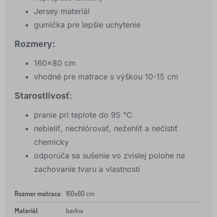
Jersey materiál
gumička pre lepšie uchytenie
Rozmery:
160x80 cm
vhodné pre matrace s výškou 10-15 cm
Starostlivosť
:
pranie pri teplote do 95 °C
nebieliť, nechlórovať, nežehliť a nečistiť
chemicky
odporúča sa sušenie vo zvislej polohe na
zachovanie tvaru a vlastností
Rozmer matraca
:
160x80 cm
Materiál
:
bavlna