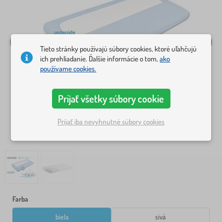
Tieto stránky používajú súbory cookies, ktoré uľahčujú
ich prehliadanie. Ďalšie informácie o tom,
ako
používame cookies.
Prijať všetky súbory cookie
Prijať iba nevyhnutné súbory cookies
Farba
biela
sivá