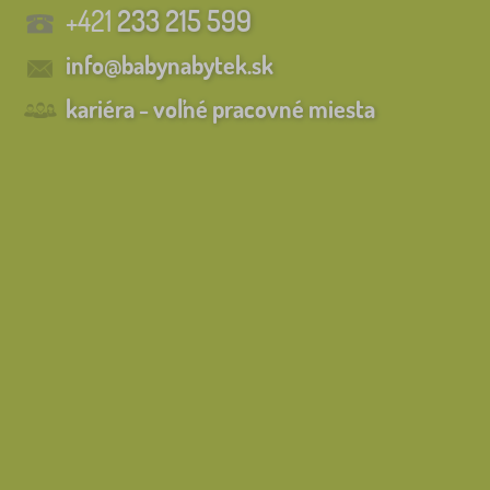
+421
233 215 599
info@babynabytek.sk
kariéra - voľné pracovné miesta