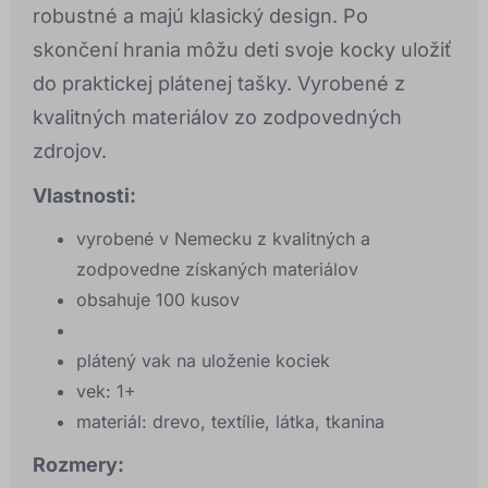
robustné a majú klasický design. Po
skončení hrania môžu deti svoje kocky uložiť
do praktickej plátenej tašky. Vyrobené z
kvalitných materiálov zo zodpovedných
zdrojov.
Vlastnosti:
vyrobené v Nemecku z kvalitných a
zodpovedne získaných materiálov
obsahuje 100 kusov
plátený vak na uloženie kociek
vek: 1+
materiál: drevo, textílie, látka, tkanina
Rozmery: