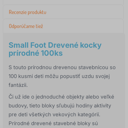
Recenzie produktu
Odporúčame tiež
Small Foot Drevené kocky
prírodné 100ks
S touto prírodnou drevenou stavebnicou so
100 kusmi deti môžu popustiť uzdu svojej
fantázii.
Či už ide o jednoduché objekty alebo veľké
budovy, tieto bloky sľubujú hodiny aktivity
pre deti všetkých vekových kategórií.
Prírodné drevené stavebné bloky sú