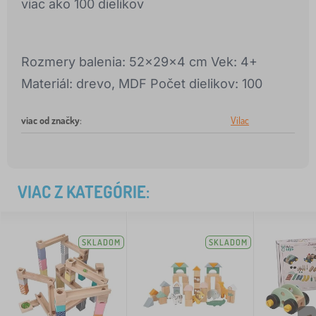
viac ako 100 dielikov
Rozmery balenia: 52x29x4 cm Vek: 4+
Materiál: drevo, MDF Počet dielikov: 100
viac od značky
:
Vilac
VIAC Z KATEGÓRIE:
SKLADOM
SKLADOM