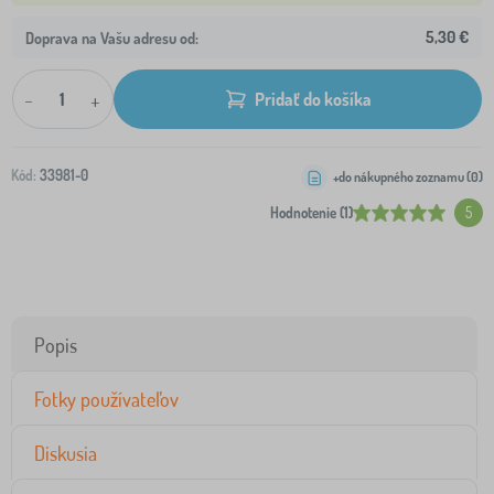
5,30 €
Doprava na Vašu adresu od:
-
+
Pridať do košíka
Kód:
33981-0
+do nákupného zoznamu (
0
)
Hodnotenie (1)
5
Popis
Fotky používateľov
Diskusia