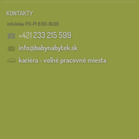
KONTAKTY
infolinka:
PO-PI 8:00-16:00
+421
233 215 599
info@babynabytek.sk
kariéra - voľné pracovné miesta