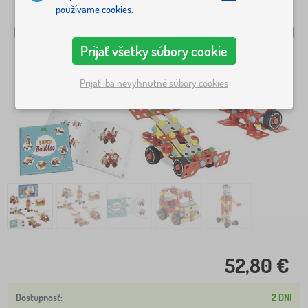
používame cookies.
Prijať všetky súbory cookie
Prijať iba nevyhnutné súbory cookies
52,80 €
2 DNI