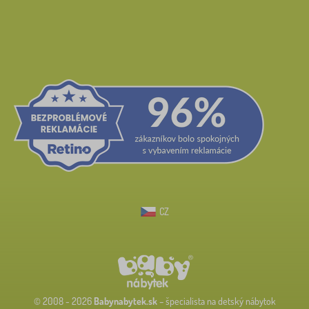
CZ
© 2008 - 2026
Babynabytek.sk
– špecialista na detský nábytok