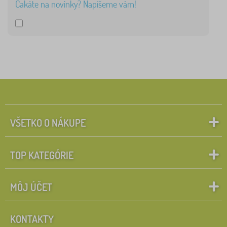
Čakáte na novinky? Napíšeme vám!
VŠETKO O NÁKUPE
TOP KATEGÓRIE
MÔJ ÚČET
KONTAKTY