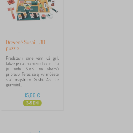
Drevené Sushi - 3D
puzzle
Predstavili sme vám už gril,
takže je čas na niečo ľahšie - tu
je sada Sushi na vlastnú
prípravu. Teraz sa aj vy môžete
stať majstrom Sushi. Ak ste
gurmáni...
15,00
€
3-5 DNÍ