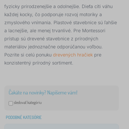
fyzicky prirodzenejšie a odolnejšie. Dieťa cíti váhu
každej kocky, čo podporuje rozvoj motoriky a
zmyslového vnímania. Plastové stavebnice sú ľahšie
a lacnejšie, ale menej trvanlivé. Pre Montessori
prístup sú drevené stavebnice z prírodných
materiálov jednoznačne odporúčanou voľbou.
Pozrite si celú ponuku
drevených hračiek
pre
konzistentný prírodný sortiment.
Čakáte na novinky? Napíšeme vám!
sledovať kategóriu
PODOBNÉ KATEGÓRIE