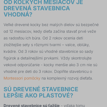
OD KOĽKÝCH MESIACOV JE
DREVENÁ STAVEBNICA
VHODNÁ?
Veľké drevené kocky bez malých dielov sú bezpečné
od 12 mesiacov, kedy dieťa začína stavať prvé veže
as radosťou ich búra. Od 2 rokov ocenia deti
zložitejšie sety s rôznymi tvarmi – valce, oblúky,
kvádre. Od 3 rokov sú vhodné stavebnice so sady
figúrok a detailnejšími prvkami. Vždy skontrolujte
vekové odporúčanie - kocky menšie ako 3 cm nie sú
vhodné pre deti do 3 rokov. Doplňte stavebnicu o
Montessori pomôcky
na komplexný rozvoj dieťaťa.
SÚ DREVENÉ STAVEBNICE
LEPŠIE AKO PLASTOVÉ?
Drevené stavebnice sú ťažšie
- vďaka tomu