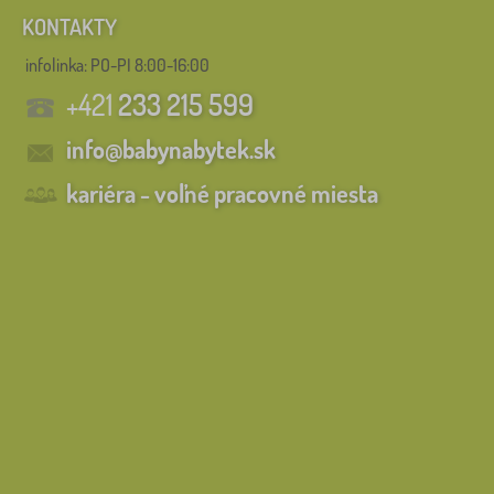
KONTAKTY
infolinka:
PO-PI 8:00-16:00
+421
233 215 599
info@babynabytek.sk
kariéra - voľné pracovné miesta